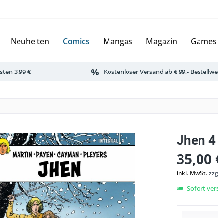
Neuheiten
Comics
Mangas
Magazin
Games
ten 3,99 €
Kostenloser Versand ab € 99,- Bestellwe
Jhen 4
35,00 
inkl. MwSt.
zzg
Sofort vers