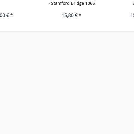
- Stamford Bridge 1066
00 € *
15,80 € *
1