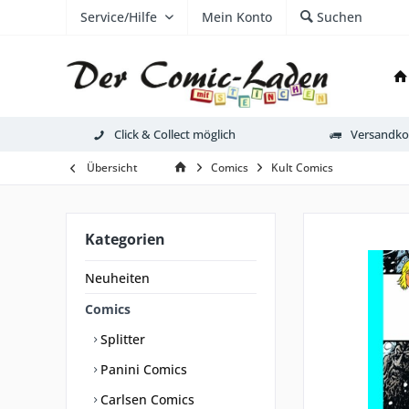
Service/Hilfe
Mein Konto
Suchen
Click & Collect möglich
Versandkos
Übersicht
Comics
Kult Comics
Kategorien
Neuheiten
Comics
Splitter
Panini Comics
Carlsen Comics