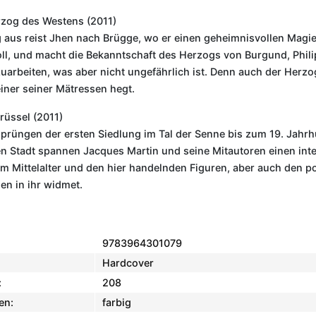
zog des Westens (2011)
 aus reist Jhen nach Brügge, wo er einen geheimnisvollen Magie
oll, und macht die Bekanntschaft des Herzogs von Burgund, Philipp 
uarbeiten, was aber nicht ungefährlich ist. Denn auch der Herzog
iner seiner Mätressen hegt.
rüssel (2011)
prüngen der ersten Siedlung im Tal der Senne bis zum 19. Jahrhu
n Stadt spannen Jacques Martin und seine Mitautoren einen inter
m Mittelalter und den hier handelnden Figuren, aber auch den pol
en in ihr widmet.
9783964301079
Hardcover
:
208
en:
farbig