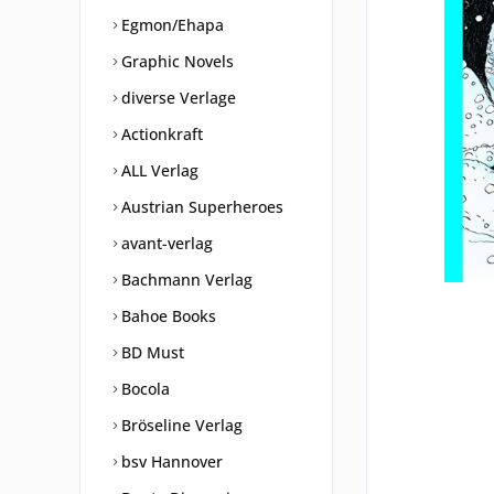
Egmon/Ehapa
Graphic Novels
diverse Verlage
Actionkraft
ALL Verlag
Austrian Superheroes
avant-verlag
Bachmann Verlag
Bahoe Books
BD Must
Bocola
Bröseline Verlag
bsv Hannover