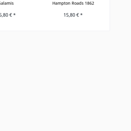
Salamis
Hampton Roads 1862
5,80 € *
15,80 € *