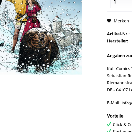
Merken
Artikel-Nr.:
Hersteller:
Angaben zur
Kult Comics 
Sebastian R
Riemannstra
DE - 04107 L
E-Mail:
info@
Vorteile
Click & C
Kostenlos