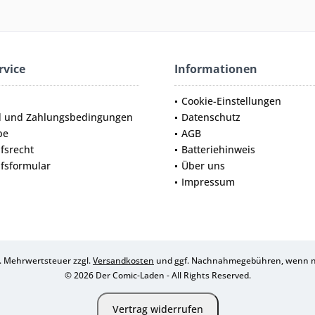
rvice
Informationen
Cookie-Einstellungen
d und Zahlungsbedingungen
Datenschutz
be
AGB
fsrecht
Batteriehinweis
fsformular
Über uns
Impressum
zl. Mehrwertsteuer zzgl.
Versandkosten
und ggf. Nachnahmegebühren, wenn ni
© 2026 Der Comic-Laden - All Rights Reserved.
Vertrag widerrufen