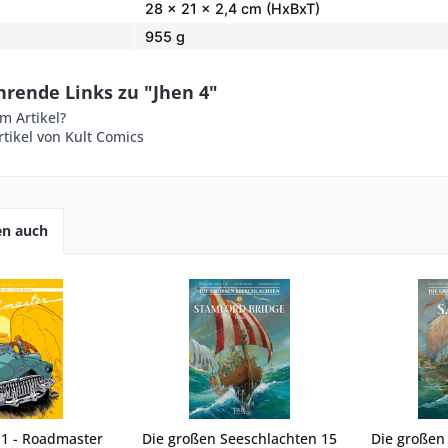
28 x 21 x 2,4 cm (HxBxT)
955 g
hrende Links zu "Jhen 4"
m Artikel?
tikel von Kult Comics
en auch
 1 - Roadmaster
Die großen Seeschlachten 15
Die großen