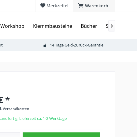
Merkzettel
Warenkorb
 Workshop
Klemmbausteine
Bücher
Sammelkarte

rt
14 Tage Geld-Zurück-Garantie
€ *
l. Versandkosten
andfertig, Lieferzeit ca. 1-2 Werktage