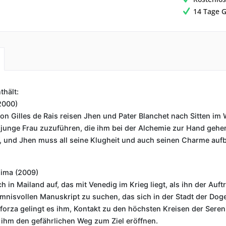
14 Tage G
thält:
2000)
on Gilles de Rais reisen Jhen und Pater Blanchet nach Sitten im
junge Frau zuzuführen, die ihm bei der Alchemie zur Hand gehen 
f, und Jhen muss all seine Klugheit und auch seinen Charme auf
sima (2009)
ch in Mailand auf, das mit Venedig im Krieg liegt, als ihn der Auf
mnisvollen Manuskript zu suchen, das sich in der Stadt der Dogen
forza gelingt es ihm, Kontakt zu den höchsten Kreisen der Seren
ihm den gefährlichen Weg zum Ziel eröffnen.