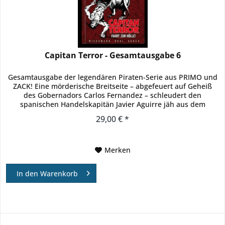
Capitan Terror - Gesamtausgabe 6
Gesamtausgabe der legendären Piraten-Serie aus PRIMO und
ZACK! Eine mörderische Breitseite – abgefeuert auf Geheiß
des Gobernadors Carlos Fernandez – schleudert den
spanischen Handelskapitän Javier Aguirre jäh aus dem
bisherigen...
29,00 € *
Merken
In den
Warenkorb