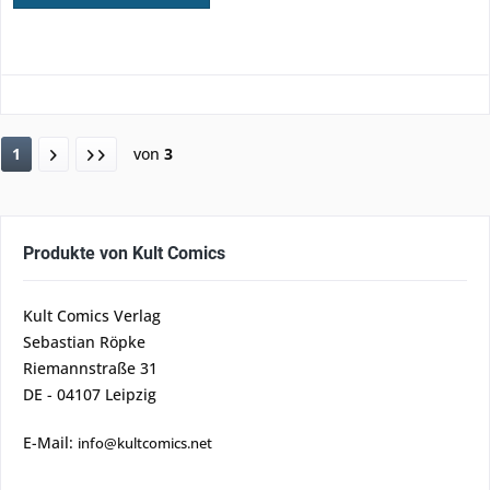
1
von
3
Produkte von Kult Comics
Kult Comics Verlag
Sebastian Röpke
Riemannstraße 31
DE - 04107 Leipzig
E-Mail:
info@kultcomics.net