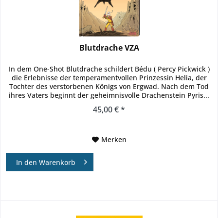
Blutdrache VZA
In dem One-Shot Blutdrache schildert Bédu ( Percy Pickwick )
die Erlebnisse der temperamentvollen Prinzessin Helia, der
Tochter des verstorbenen Königs von Ergwad. Nach dem Tod
ihres Vaters beginnt der geheimnisvolle Drachenstein Pyris...
45,00 € *
Merken
In den
Warenkorb