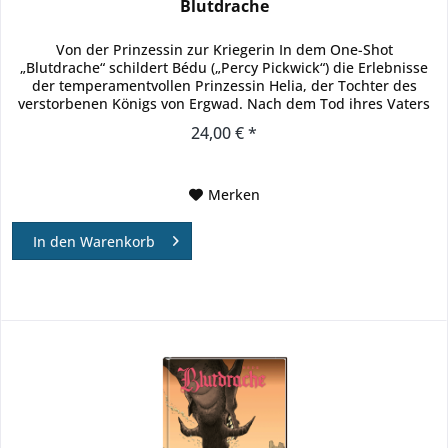
Blutdrache
Von der Prinzessin zur Kriegerin In dem One-Shot
„Blutdrache“ schildert Bédu („Percy Pickwick“) die Erlebnisse
der temperamentvollen Prinzessin Helia, der Tochter des
verstorbenen Königs von Ergwad. Nach dem Tod ihres Vaters
beginnt der...
24,00 € *
Merken
In den
Warenkorb