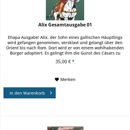
Alix Gesamtausgabe 01
Ehapa Ausgabe! Alix, der Sohn eines gallischen Häuptlings
wird gefangen genommen, versklavt und gelangt über den
Orient bis nach Rom. Dort wird er von einem wohlhabenden
Bürger adoptiert. Es gelingt ihm die Gunst des Cäsars zu
erlangen,...
35,00 € *
Merken
In den
Warenkorb