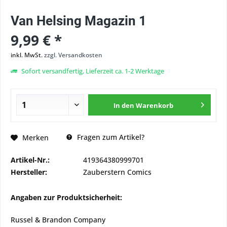
Van Helsing Magazin 1
9,99 € *
inkl. MwSt.
zzgl. Versandkosten
Sofort versandfertig, Lieferzeit ca. 1-2 Werktage
In den
Warenkorb
Fragen zum Artikel?
Merken
Artikel-Nr.:
419364380999701
Hersteller:
Zauberstern Comics
Angaben zur Produktsicherheit:
Russel & Brandon Company