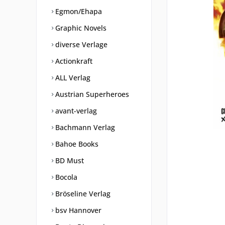
Egmon/Ehapa
Graphic Novels
diverse Verlage
Actionkraft
ALL Verlag
Austrian Superheroes
avant-verlag
Bachmann Verlag
Bahoe Books
BD Must
Bocola
Bröseline Verlag
bsv Hannover