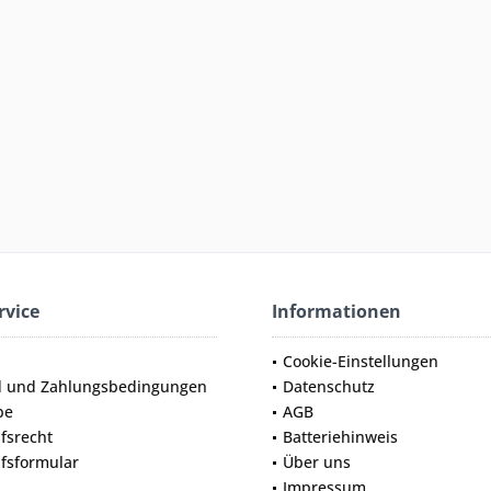
rvice
Informationen
Cookie-Einstellungen
d und Zahlungsbedingungen
Datenschutz
be
AGB
fsrecht
Batteriehinweis
fsformular
Über uns
Impressum