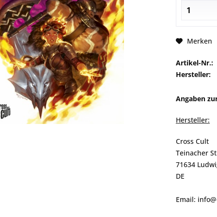
Merken
Artikel-Nr.:
Hersteller:
Angaben zur
Hersteller:
Cross Cult
Teinacher S
71634 Ludwi
DE
Email: info@