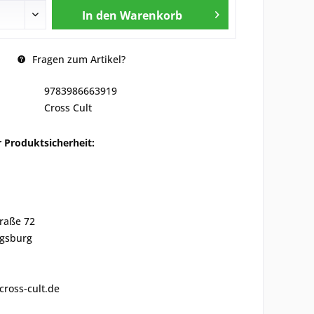
In den
Warenkorb
Fragen zum Artikel?
9783986663919
Cross Cult
 Produktsicherheit:
traße 72
gsburg
cross-cult.de