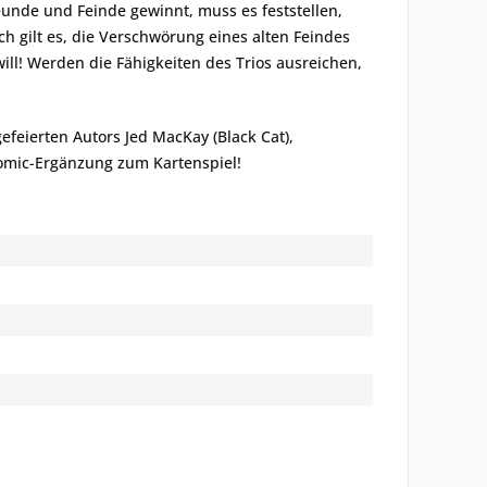
unde und Feinde gewinnt, muss es feststellen,
ich gilt es, die Verschwörung eines alten Feindes
l! Werden die Fähigkeiten des Trios ausreichen,
eierten Autors Jed MacKay (Black Cat),
Comic-Ergänzung zum Kartenspiel!