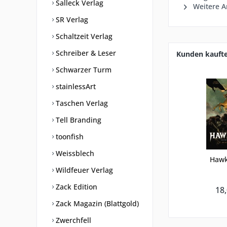
Salleck Verlag
Weitere Ar
SR Verlag
Schaltzeit Verlag
Schreiber & Leser
Kunden kauft
Schwarzer Turm
stainlessArt
Taschen Verlag
Tell Branding
toonfish
Weissblech
Haw
Wildfeuer Verlag
Zack Edition
18,
Zack Magazin (Blattgold)
Zwerchfell