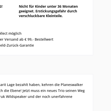
G!
Nicht für Kinder unter 36 Monaten
geeignet. Erstickungsgefahr durch
verschluckbare Kleinteile.
ollect möglich
er Versand ab € 99,- Bestellwert
eld-Zurück-Garantie
arit Lage bezahlt haben, kehren die Planeswalker
ch die Ebene! Jetzt muss ein neues Trio seinen Weg
arruk Wildspeaker und der noch unerfahrene