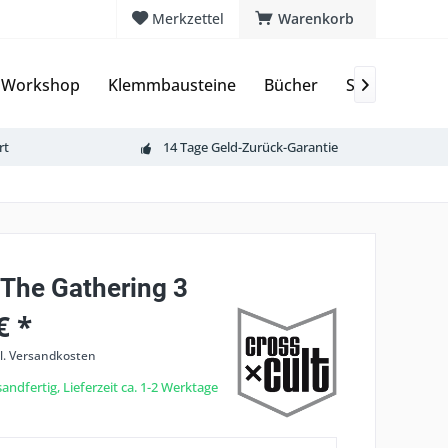
Merkzettel
Warenkorb
 Workshop
Klemmbausteine
Bücher
Sammelkarte

rt
14 Tage Geld-Zurück-Garantie
 The Gathering 3
€ *
l. Versandkosten
andfertig, Lieferzeit ca. 1-2 Werktage