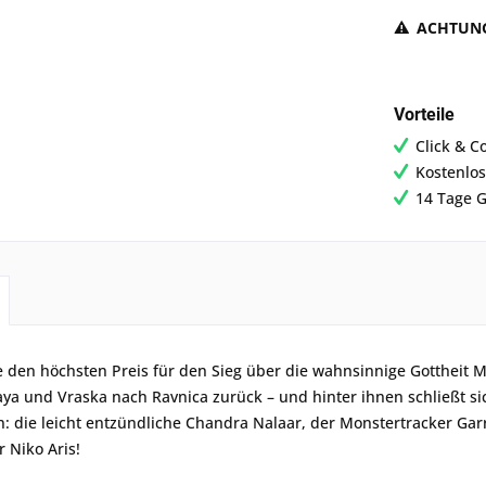
ACHTUN
Vorteile
Click & C
Kostenlos
14 Tage G
den höchsten Preis für den Sieg über die wahnsinnige Gottheit M
aya und Vraska nach Ravnica zurück – und hinter ihnen schließt si
n: die leicht entzündliche Chandra Nalaar, der Monstertracker G
 Niko Aris!