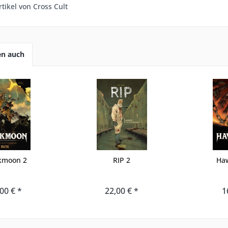
tikel von Cross Cult
en auch
kmoon 2
RIP 2
Ha
00 € *
22,00 € *
1