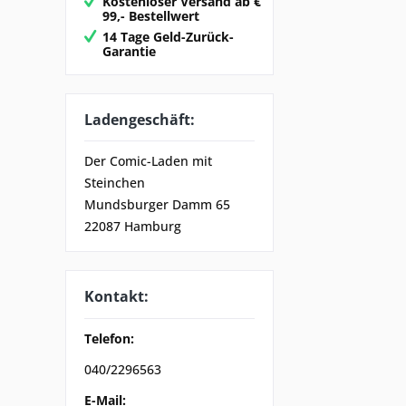
Kostenloser Versand ab €
99,- Bestellwert
14 Tage Geld-Zurück-
Garantie
Ladengeschäft:
Der Comic-Laden mit
Steinchen
Mundsburger Damm 65
22087 Hamburg
Kontakt:
Telefon:
040/2296563
E-Mail: