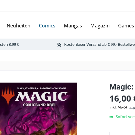
Neuheiten
Comics
Mangas
Magazin
Games
ten 3,99 €
Kostenloser Versand ab € 99,- Bestellwe
Magic:
16,00 
inkl. MwSt.
zzg
Sofort vers