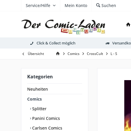
Service/Hilfe
Mein Konto
Suchen
Click & Collect möglich
Versandkos
Übersicht
Comics
CrossCult
L - S
Kategorien
Neuheiten
Comics
Splitter
Panini Comics
Carlsen Comics