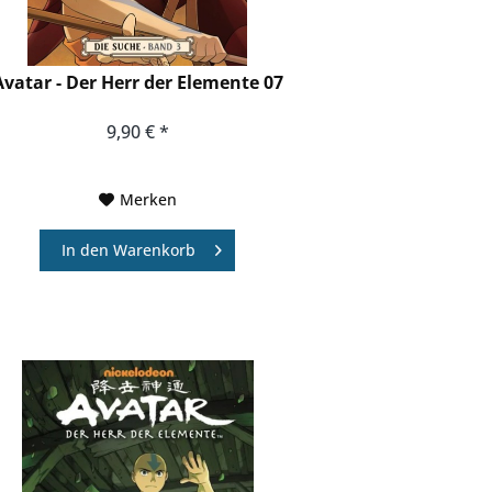
Avatar - Der Herr der Elemente 07
9,90 € *
Merken
In den
Warenkorb