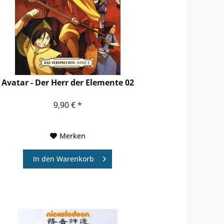
Avatar - Der Herr der Elemente 02
9,90 € *
Merken
In den
Warenkorb