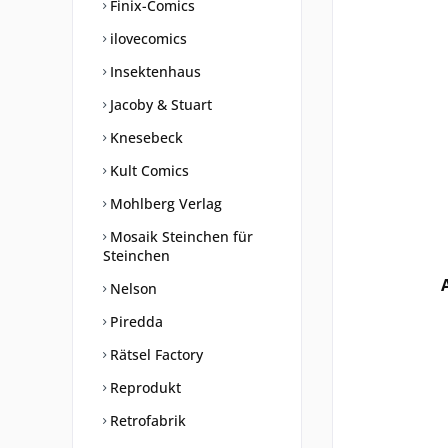
Finix-Comics
ilovecomics
Insektenhaus
Jacoby & Stuart
Knesebeck
Kult Comics
Mohlberg Verlag
Mosaik Steinchen für
Steinchen
Nelson
Piredda
Rätsel Factory
Reprodukt
Retrofabrik