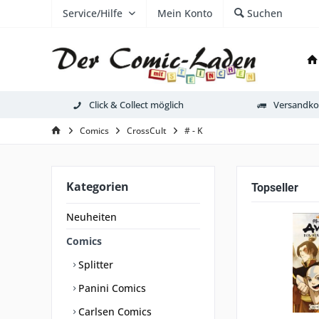
Service/Hilfe
Mein Konto
Suchen
Click & Collect möglich
Versandkos
Comics
CrossCult
# - K
Kategorien
Topseller
Neuheiten
Comics
Splitter
Panini Comics
Carlsen Comics