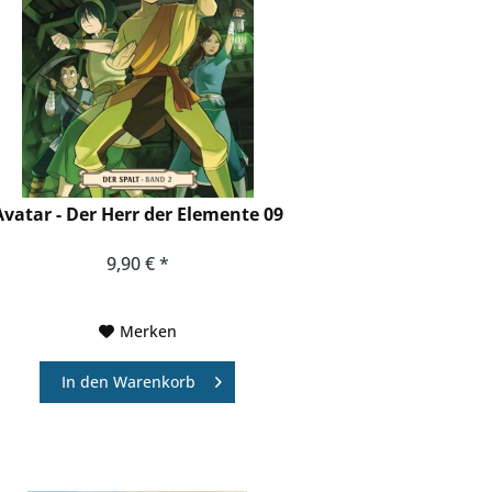
Avatar - Der Herr der Elemente 09
9,90 € *
Merken
In den
Warenkorb