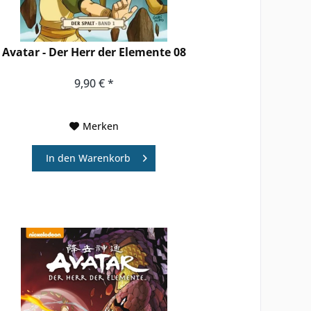
Avatar - Der Herr der Elemente 08
9,90 € *
Merken
In den
Warenkorb