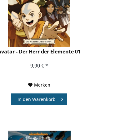
Avatar - Der Herr der Elemente 01
9,90 € *
Merken
In den
Warenkorb