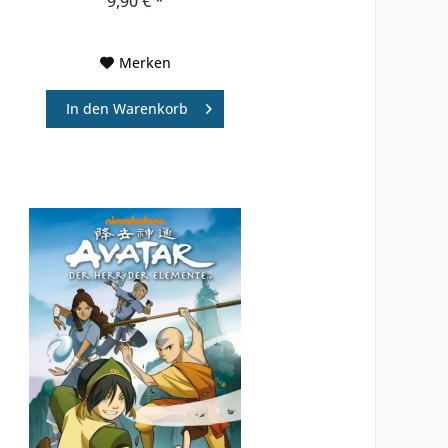
9,90 € *
Merken
In den
Warenkorb