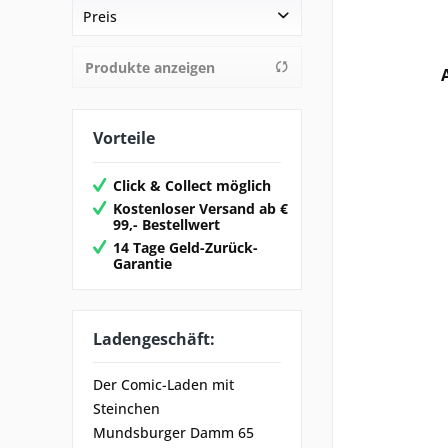
Cross Cult
Preis
Produkte anzeigen
von
8,90 €
bis
60,00 €
Vorteile
Click & Collect möglich
Kostenloser Versand ab €
99,- Bestellwert
14 Tage Geld-Zurück-
Garantie
Ladengeschäft:
Der Comic-Laden mit
Steinchen
Mundsburger Damm 65