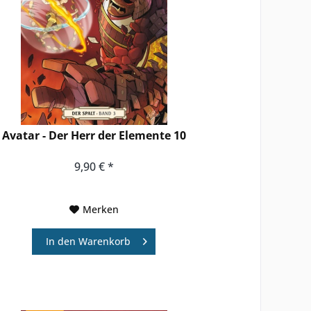
Avatar - Der Herr der Elemente 10
9,90 € *
Merken
In den
Warenkorb