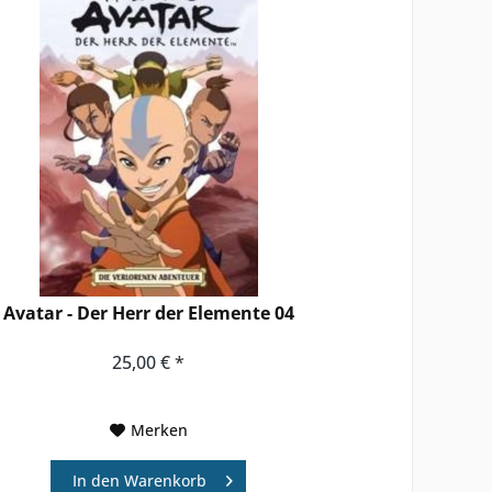
Avatar - Der Herr der Elemente 04
25,00 € *
Merken
In den
Warenkorb