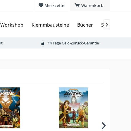
Merkzettel
Warenkorb
 Workshop
Klemmbausteine
Bücher
Sammelkarte

rt
14 Tage Geld-Zurück-Garantie