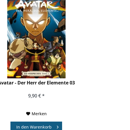
Avatar - Der Herr der Elemente 03
9,90 € *
Merken
In den
Warenkorb