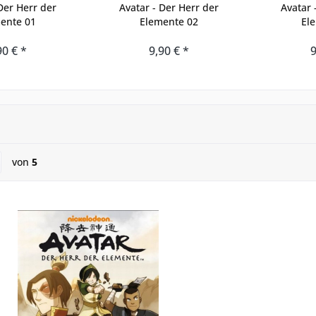
Der Herr der
Avatar - Der Herr der
Avatar 
ente 01
Elemente 02
El
90 € *
9,90 € *
9
von
5