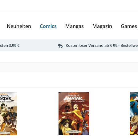
Neuheiten
Comics
Mangas
Magazin
Games
ten 3,99 €
Kostenloser Versand ab € 99,- Bestellwe