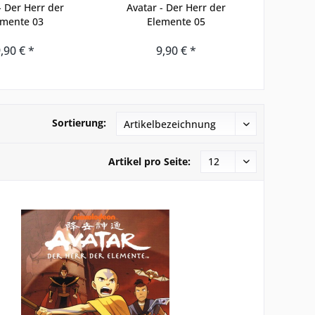
- Der Herr der
Avatar - Der Herr der
Invinci
emente 03
Elemente 05
,90 € *
9,90 € *
Sortierung:
Artikel pro Seite: