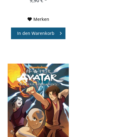
9,90 € *
Merken
In den
Warenkorb