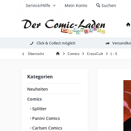
Service/Hilfe
Mein Konto
Suchen
Click & Collect möglich
Versandkos
Übersicht
Comics
CrossCult
L - S
Kategorien
Neuheiten
Comics
Splitter
Panini Comics
Carlsen Comics