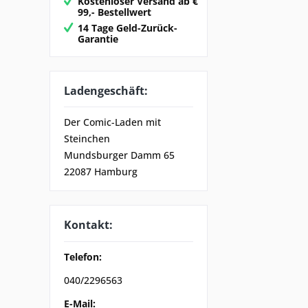
Kostenloser Versand ab €
99,- Bestellwert
14 Tage Geld-Zurück-
Garantie
Ladengeschäft:
Der Comic-Laden mit
Steinchen
Mundsburger Damm 65
22087 Hamburg
Kontakt:
Telefon:
040/2296563
E-Mail: