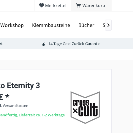
Merkzettel
Warenkorb
 Workshop
Klemmbausteine
Bücher
Sammelkarte

rt
14 Tage Geld-Zurück-Garantie
o Eternity 3
€ *
l. Versandkosten
andfertig, Lieferzeit ca. 1-2 Werktage