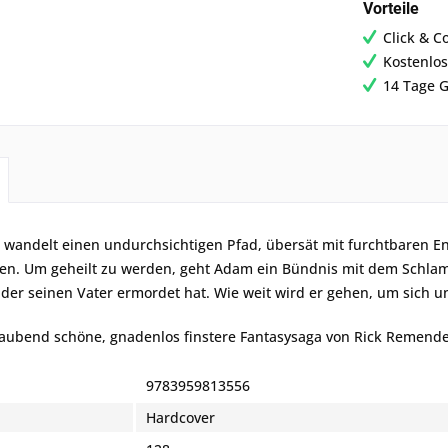
Vorteile
Click & C
Kostenlos
14 Tage G
 wandelt einen undurchsichtigen Pfad, übersät mit furchtbaren 
n. Um geheilt zu werden, geht Adam ein Bündnis mit dem Schl
der seinen Vater ermordet hat. Wie weit wird er gehen, um sich un
aubend schöne, gnadenlos finstere Fantasysaga von Rick Remend
9783959813556
Hardcover