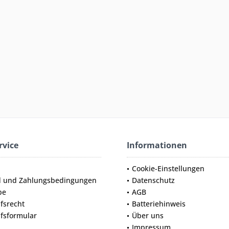
rvice
Informationen
Cookie-Einstellungen
d und Zahlungsbedingungen
Datenschutz
be
AGB
fsrecht
Batteriehinweis
fsformular
Über uns
Impressum