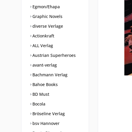
Egmon/Ehapa
Graphic Novels
diverse Verlage
Actionkraft
ALL Verlag
Austrian Superheroes
avant-verlag
Bachmann Verlag
Bahoe Books
BD Must
Bocola
Bröseline Verlag
bsv Hannover