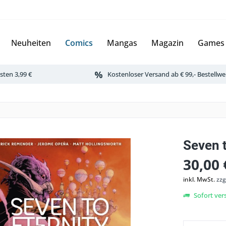
Neuheiten
Comics
Mangas
Magazin
Games
ten 3,99 €
Kostenloser Versand ab € 99,- Bestellwe
Seven t
30,00 
inkl. MwSt.
zzg
Sofort vers