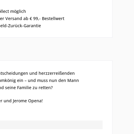
ollect möglich
er Versand ab € 99,- Bestellwert
eld-Zurück-Garantie
Entscheidungen und herzzerreißenden
ammkönig ein – und muss nun den Mann
d seine Familie zu retten?
er und Jerome Opena!