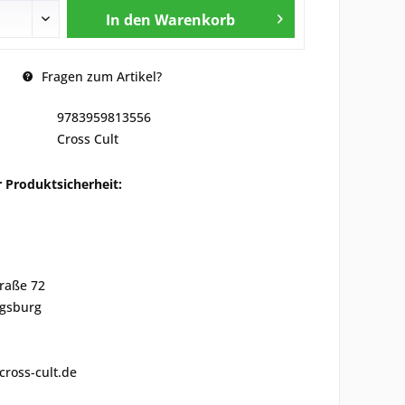
In den
Warenkorb
Fragen zum Artikel?
9783959813556
Cross Cult
 Produktsicherheit:
traße 72
gsburg
cross-cult.de