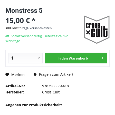
Monstress 5
15,00 € *
inkl. MwSt.
zzgl. Versandkosten
Sofort versandfertig, Lieferzeit ca. 1-2
Werktage
In den
Warenkorb
Fragen zum Artikel?
Merken
Artikel-Nr.:
9783966584418
Hersteller:
Cross Cult
Angaben zur Produktsicherheit: