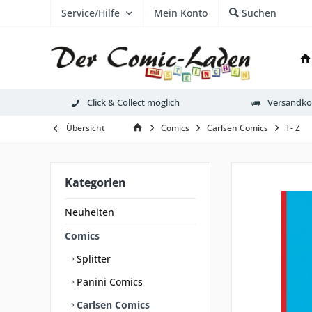
Service/Hilfe
Mein Konto
Suchen
Click & Collect möglich
Versandkos
Übersicht
Comics
Carlsen Comics
T- Z
Kategorien
Neuheiten
Comics
Splitter
Panini Comics
Carlsen Comics