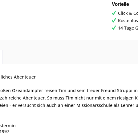
Vorteile
Click & C
Kostenlos
14 Tage G
liches Abenteuer
oßen Ozeandampfer reisen Tim und sein treuer Freund Struppi in d
zahlreiche Abenteuer. So muss Tim nicht nur mit einem riesigen 
reien - er versucht sich auch an einer Missionarsschule als Lehrer 
stermin
 1997