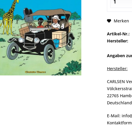
Merken
Artikel-Nr.:
Hersteller:
Angaben zur
Hersteller:
CARLSEN Ve
Völckersstra
22765 Hamb
Deutschland
E-Mail: info
Kontaktformu