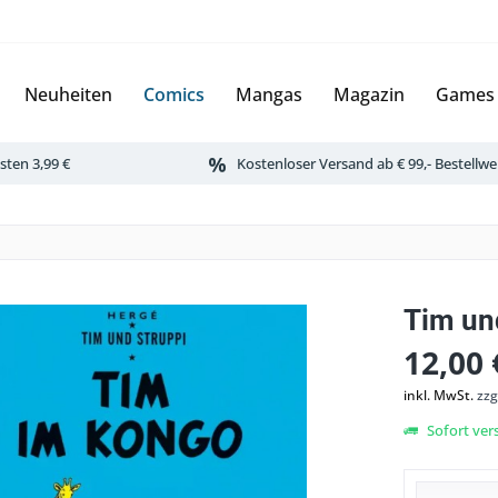
Neuheiten
Comics
Mangas
Magazin
Games
ten 3,99 €
Kostenloser Versand ab € 99,- Bestellwe
Tim un
12,00 
inkl. MwSt.
zzg
Sofort vers