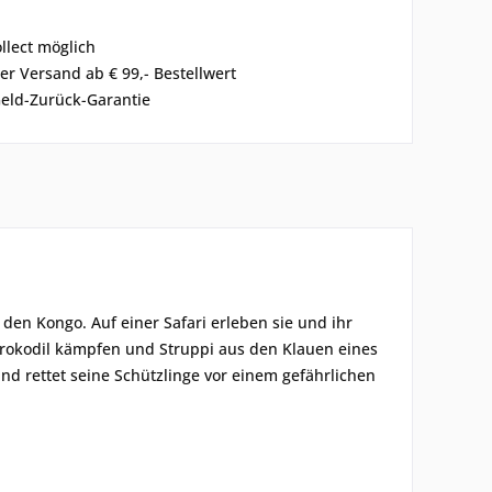
ollect möglich
er Versand ab € 99,- Bestellwert
eld-Zurück-Garantie
en Kongo. Auf einer Safari erleben sie und ihr
Krokodil kämpfen und Struppi aus den Klauen eines
und rettet seine Schützlinge vor einem gefährlichen