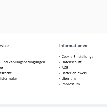
rvice
Informationen
Cookie-Einstellungen
d und Zahlungsbedingungen
Datenschutz
be
AGB
fsrecht
Batteriehinweis
fsformular
Über uns
Impressum