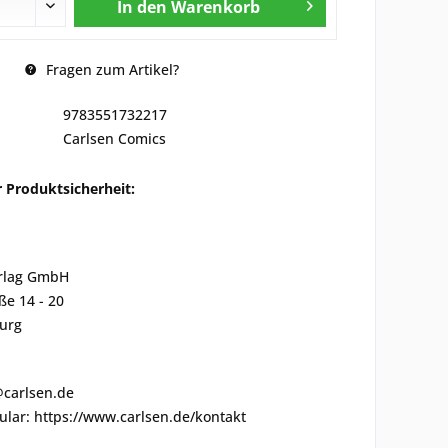
In den
Warenkorb
Fragen zum Artikel?
9783551732217
Carlsen Comics
 Produktsicherheit:
rlag GmbH
ße 14 - 20
urg
@carlsen.de
lar: https://www.carlsen.de/kontakt