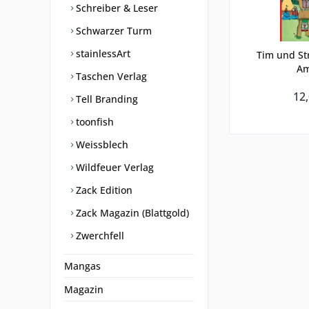
Schreiber & Leser
Schwarzer Turm
stainlessArt
Tim und Str
Am
Taschen Verlag
12,
Tell Branding
toonfish
Weissblech
Wildfeuer Verlag
Zack Edition
Zack Magazin (Blattgold)
Zwerchfell
Mangas
Magazin