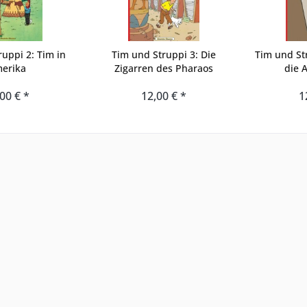
uppi 2: Tim in
Tim und Struppi 3: Die
Tim und St
erika
Zigarren des Pharaos
die 
00 € *
12,00 € *
1