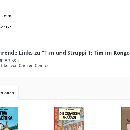
95
mm
3221-7
hrende Links zu "Tim und Struppi 1: Tim im Kongo
m Artikel?
tikel von Carlsen Comics
en auch