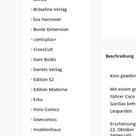
Bröseline Verlag
bsv Hannover
Bunte Dimension
comicplus+
CrossCult
Beschreibung
Dani Books
Dantes Verlag
Kein gewöhn
Edition 52
Mit einem gr
Edition Moderne
Führer Coco 
Erko
Gorillas bef
Finix-Comics
Leoparden.
ilovecomics
Erscheinung
Insektenhaus
22. Oktober
Seitenzahl