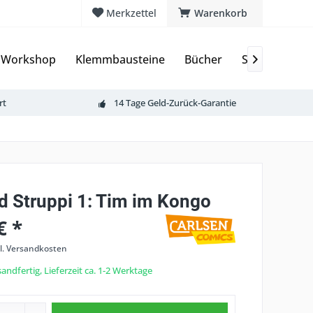
Merkzettel
Warenkorb
 Workshop
Klemmbausteine
Bücher
Sammelkarte

rt
14 Tage Geld-Zurück-Garantie
d Struppi 1: Tim im Kongo
€ *
l. Versandkosten
andfertig, Lieferzeit ca. 1-2 Werktage