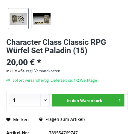
Character Class Classic RPG
Würfel Set Paladin (15)
20,00 € *
inkl. MwSt.
zzgl. Versandkosten
Sofort versandfertig, Lieferzeit ca. 1-2 Werktage
In den
Warenkorb
Fragen zum Artikel?
Merken
Artikel-Nr.:
789554769747