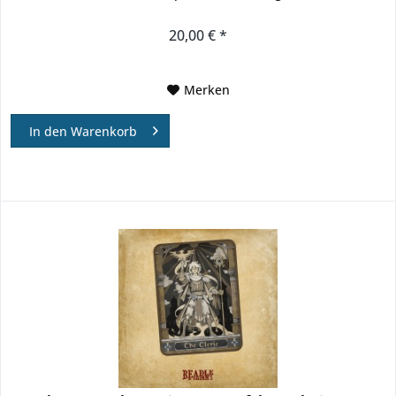
20,00 € *
Merken
In den
Warenkorb