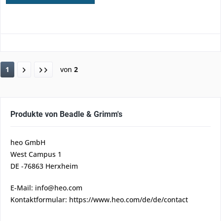
1
von
2
Produkte von Beadle & Grimm's
heo GmbH
West Campus 1
DE -76863 Herxheim
E-Mail: info@heo.com
Kontaktformular: https://www.heo.com/de/de/contact