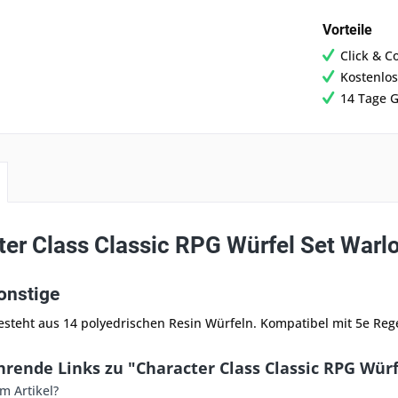
Vorteile
Click & C
Kostenlos
14 Tage G
er Class Classic RPG Würfel Set Warl
onstige
esteht aus 14 polyedrischen Resin Würfeln. Kompatibel mit 5e Reg
rende Links zu "Character Class Classic RPG Würf
m Artikel?