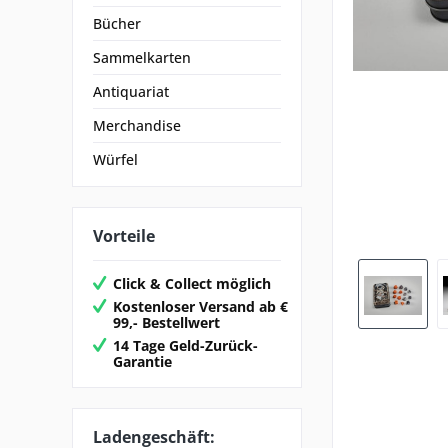
Bücher
Sammelkarten
Antiquariat
Merchandise
Würfel
Vorteile
Click & Collect möglich
Kostenloser Versand ab €
99,- Bestellwert
14 Tage Geld-Zurück-
Garantie
Ladengeschäft: