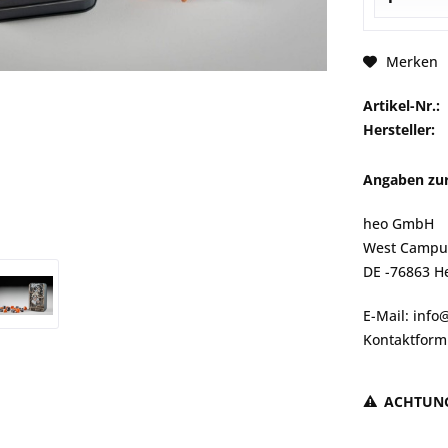
Merken
Artikel-Nr.:
Hersteller:
Angaben zur
heo GmbH
West Campu
DE -76863 H
E-Mail: inf
Kontaktform
ACHTUN