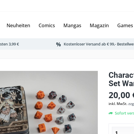
Neuheiten
Comics
Mangas
Magazin
Games
ten 3,99 €
Kostenloser Versand ab € 99,- Bestellwe
Charac
Set Wa
20,00 
inkl. MwSt.
zzg
Sofort vers