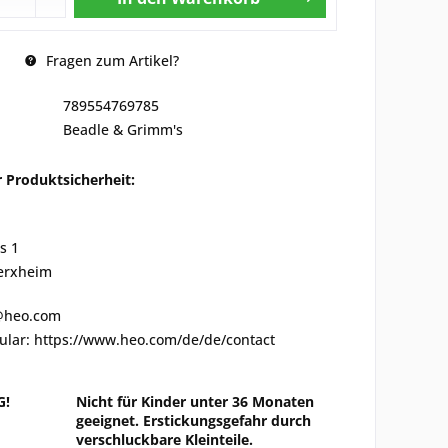
Fragen zum Artikel?
789554769785
Beadle & Grimm's
 Produktsicherheit:
s 1
erxheim
o@heo.com
ular: https://www.heo.com/de/de/contact
G!
Nicht für Kinder unter 36 Monaten
geeignet. Erstickungsgefahr durch
verschluckbare Kleinteile.