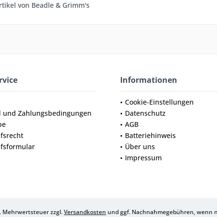
rtikel von Beadle & Grimm's
rvice
Informationen
Cookie-Einstellungen
d und Zahlungsbedingungen
Datenschutz
be
AGB
fsrecht
Batteriehinweis
fsformular
Über uns
Impressum
zl. Mehrwertsteuer zzgl.
Versandkosten
und ggf. Nachnahmegebühren, wenn ni