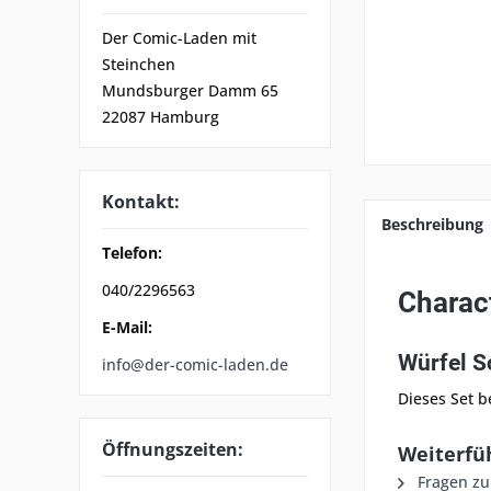
Der Comic-Laden mit
Steinchen
Mundsburger Damm 65
22087 Hamburg
Kontakt:
Beschreibung
Telefon:
040/2296563
Charact
E-Mail:
Würfel S
info@der-comic-laden.de
Dieses Set b
Öffnungszeiten:
Weiterfüh
Fragen zu