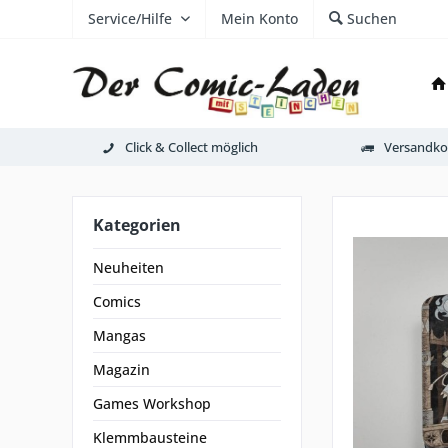
Service/Hilfe
Mein Konto
Suchen
Click & Collect möglich
Versandkos
Kategorien
Neuheiten
Comics
Mangas
Magazin
Games Workshop
Klemmbausteine