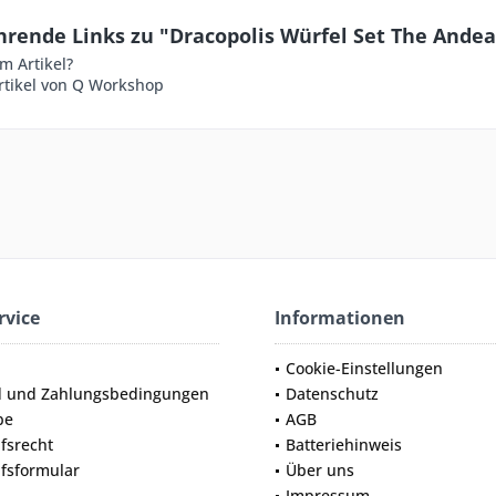
hrende Links zu "Dracopolis Würfel Set The Andea
m Artikel?
rtikel von Q Workshop
rvice
Informationen
Cookie-Einstellungen
d und Zahlungsbedingungen
Datenschutz
be
AGB
fsrecht
Batteriehinweis
fsformular
Über uns
Impressum