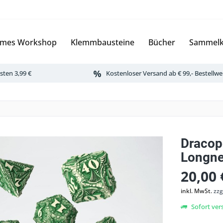
mes Workshop
Klemmbausteine
Bücher
Sammelk
ten 3,99 €
Kostenloser Versand ab € 99,- Bestellwe
Dracop
Longne
20,00 
inkl. MwSt.
zzg
Sofort vers