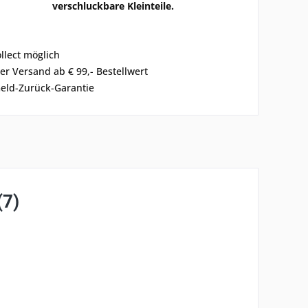
verschluckbare Kleinteile.
ollect möglich
er Versand ab € 99,- Bestellwert
eld-Zurück-Garantie
(7)