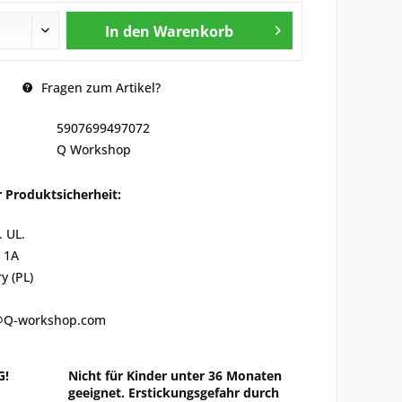
In den
Warenkorb
Fragen zum Artikel?
5907699497072
Q Workshop
 Produktsicherheit:
. UL.
 1A
y (PL)
o@Q-workshop.com
G!
Nicht für Kinder unter 36 Monaten
geeignet. Erstickungsgefahr durch