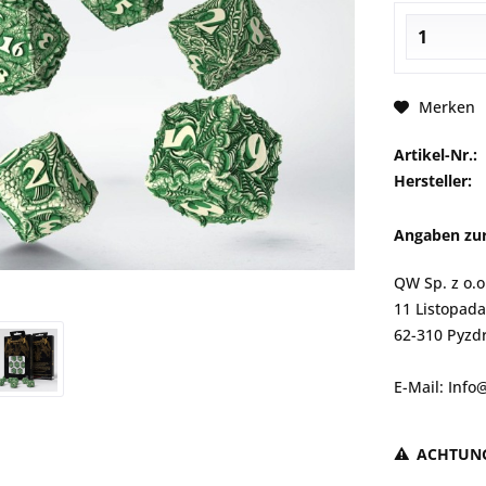
Merken
Artikel-Nr.:
Hersteller:
Angaben zur
QW Sp. z o.o
11 Listopada
62-310 Pyzdr
E-Mail: Inf
ACHTUN