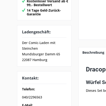
Kostenloser Versand ab €
99,- Bestellwert
14 Tage Geld-Zurück-
Garantie
Ladengeschäft:
Der Comic-Laden mit
Steinchen
Beschreibung
Mundsburger Damm 65
22087 Hamburg
Dracop
Kontakt:
Würfel S
Telefon:
Dieses Set b
040/2296563
E-Mail: