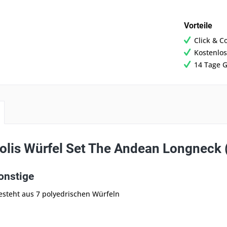
Vorteile
Click & C
Kostenlos
14 Tage G
olis Würfel Set The Andean Longneck 
onstige
esteht aus 7 polyedrischen Würfeln