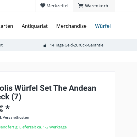
Merkzettel
Warenkorb
arten
Antiquariat
Merchandise
Würfel
rt
14 Tage Geld-Zurück-Garantie
olis Würfel Set The Andean
ck (7)
€ *
l. Versandkosten
andfertig, Lieferzeit ca. 1-2 Werktage