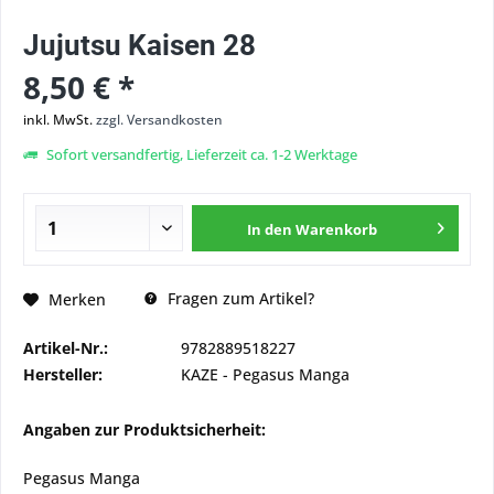
Jujutsu Kaisen 28
8,50 € *
inkl. MwSt.
zzgl. Versandkosten
Sofort versandfertig, Lieferzeit ca. 1-2 Werktage
In den
Warenkorb
Fragen zum Artikel?
Merken
Artikel-Nr.:
9782889518227
Hersteller:
KAZE - Pegasus Manga
Angaben zur Produktsicherheit:
Pegasus Manga