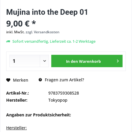
Mujina into the Deep 01
9,00 € *
inkl. MwSt.
zzgl. Versandkosten
Sofort versandfertig, Lieferzeit ca. 1-2 Werktage
In den
Warenkorb
Fragen zum Artikel?
Merken
Artikel-Nr.:
9783759308528
Hersteller:
Tokyopop
Angaben zur Produktsicherheit:
Hersteller: