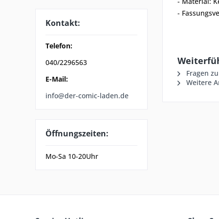
- Material: 
- Fassungsv
Kontakt:
Telefon:
Weiterfü
040/2296563
Fragen zu
E-Mail:
Weitere Ar
info@der-comic-laden.de
Öffnungszeiten:
Mo-Sa 10-20Uhr