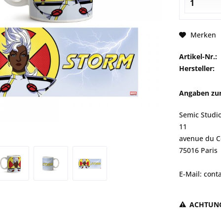
Merken
Artikel-Nr.:
Hersteller:
Angaben zur
Semic Studi
11
avenue du C
75016 Paris
E-Mail: con
ACHTUN