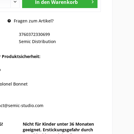
In den
Warenkorb
Fragen zum Artikel?
3760372330699
Semic Distribution
 Produktsicherheit:
o
olonel Bonnet
tact@semic-studio.com
G!
Nicht für Kinder unter 36 Monaten
geeignet. Erstickungsgefahr durch