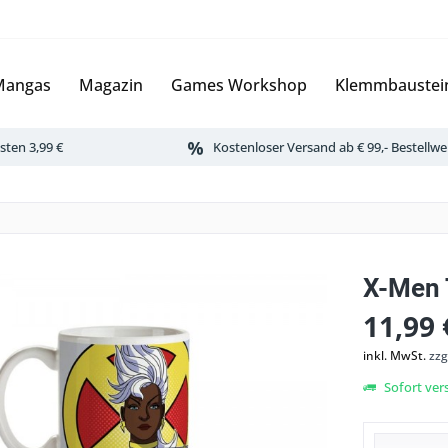
Mangas
Magazin
Games Workshop
Klemmbaustei
ten 3,99 €
Kostenloser Versand ab € 99,- Bestellwe
X-Men 
11,99 
inkl. MwSt.
zzg
Sofort vers