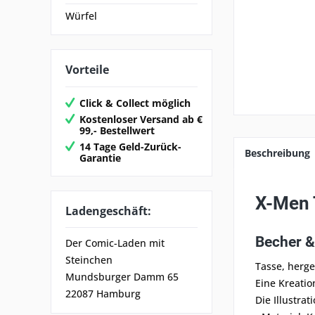
Würfel
Vorteile
Click & Collect möglich
Kostenloser Versand ab €
99,- Bestellwert
14 Tage Geld-Zurück-
Beschreibung
Garantie
X-Men 
Ladengeschäft:
Becher &
Der Comic-Laden mit
Steinchen
Tasse, herges
Mundsburger Damm 65
Eine Kreatio
22087 Hamburg
Die Illustrat