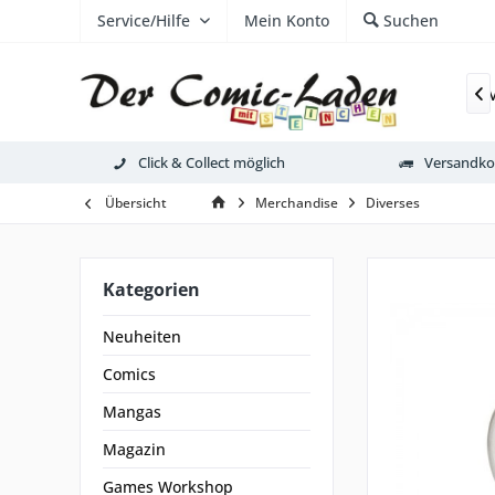
Service/Hilfe
Mein Konto
Suchen
Neuheiten
Comics

Click & Collect möglich
Versandkos
Übersicht
Merchandise
Diverses
Kategorien
Neuheiten
Comics
Mangas
Magazin
Games Workshop