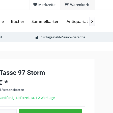
Merkzettel
Warenkorb
ne
Bücher
Sammelkarten
Antiquariat
Merchan

rt
14 Tage Geld-Zurück-Garantie
Tasse 97 Storm
€ *
l. Versandkosten
andfertig, Lieferzeit ca. 1-2 Werktage