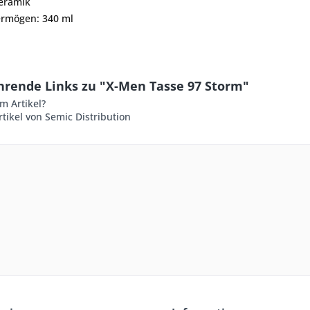
Keramik
ermögen: 340 ml
hrende Links zu "X-Men Tasse 97 Storm"
m Artikel?
tikel von Semic Distribution