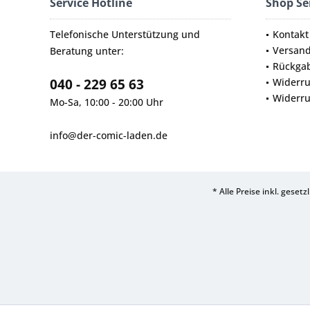
Service Hotline
Shop Se
Telefonische Unterstützung und
Kontakt
Versan
Beratung unter:
Rückga
040 - 229 65 63
Widerru
Widerru
Mo-Sa, 10:00 - 20:00 Uhr
info@der-comic-laden.de
* Alle Preise inkl. geset