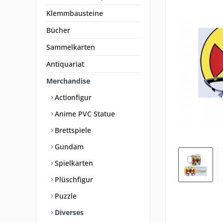
Klemmbausteine
Bücher
Sammelkarten
Antiquariat
Merchandise
Actionfigur
Anime PVC Statue
Brettspiele
Gundam
Spielkarten
Plüschfigur
Puzzle
Diverses