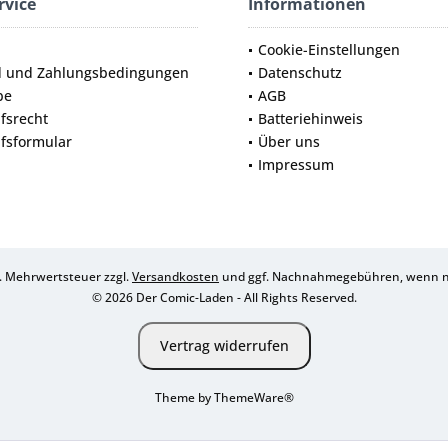
rvice
Informationen
Cookie-Einstellungen
d und Zahlungsbedingungen
Datenschutz
be
AGB
fsrecht
Batteriehinweis
fsformular
Über uns
Impressum
zl. Mehrwertsteuer zzgl.
Versandkosten
und ggf. Nachnahmegebühren, wenn ni
© 2026 Der Comic-Laden - All Rights Reserved.
Vertrag widerrufen
Theme by
ThemeWare®