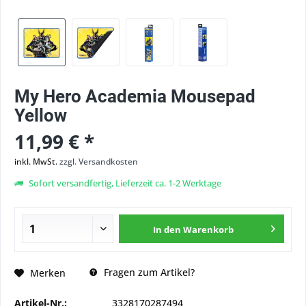
My Hero Academia Mousepad
Yellow
11,99 € *
inkl. MwSt.
zzgl. Versandkosten
Sofort versandfertig, Lieferzeit ca. 1-2 Werktage
In den
Warenkorb
Fragen zum Artikel?
Merken
Artikel-Nr.:
3328170287494