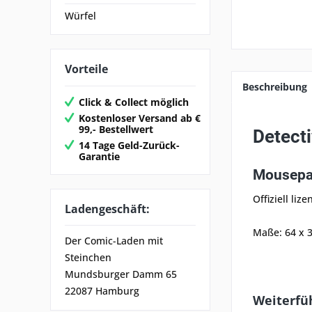
Würfel
Vorteile
Beschreibung
Click & Collect möglich
Kostenloser Versand ab €
99,- Bestellwert
Detect
14 Tage Geld-Zurück-
Garantie
Mousepa
Offiziell li
Ladengeschäft:
Maße: 64 x 
Der Comic-Laden mit
Steinchen
Mundsburger Damm 65
22087 Hamburg
Weiterfü