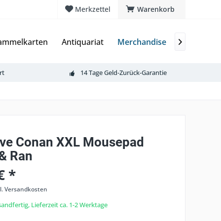
Merkzettel
Warenkorb
ammelkarten
Antiquariat
Merchandise
Würfel

rt
14 Tage Geld-Zurück-Garantie
ive Conan XXL Mousepad
& Ran
€ *
l. Versandkosten
andfertig, Lieferzeit ca. 1-2 Werktage