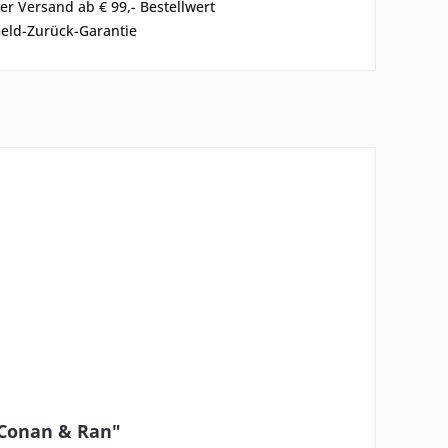
er Versand ab € 99,- Bestellwert
eld-Zurück-Garantie
n
 Conan & Ran"