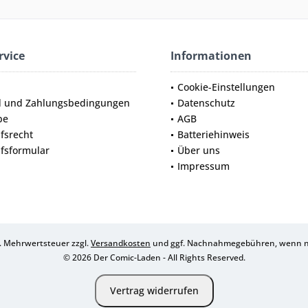
rvice
Informationen
Cookie-Einstellungen
d und Zahlungsbedingungen
Datenschutz
be
AGB
fsrecht
Batteriehinweis
fsformular
Über uns
Impressum
zl. Mehrwertsteuer zzgl.
Versandkosten
und ggf. Nachnahmegebühren, wenn ni
© 2026 Der Comic-Laden - All Rights Reserved.
Vertrag widerrufen