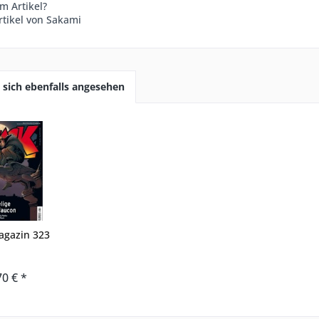
m Artikel?
rtikel von Sakami
sich ebenfalls angesehen
agazin 323
70 € *