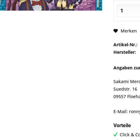
Merken
Artikel-Nr.:
Hersteller:
Angaben zur
Sakami Mer
Suedstr. 16
09557 Floeha
E-Mail: ron
Vorteile
Click & C