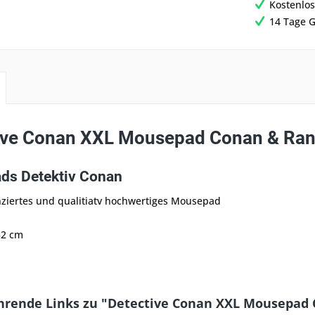
Kostenlos
14 Tage G
ive Conan XXL Mousepad Conan & Ra
ds Detektiv Conan
zenziertes und qualitiatv hochwertiges Mousepad
32 cm
hrende Links zu "Detective Conan XXL Mousepad