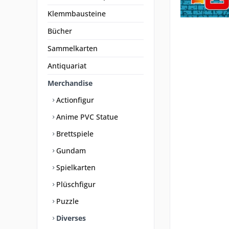
Klemmbausteine
Bücher
Sammelkarten
Antiquariat
Merchandise
Actionfigur
Anime PVC Statue
Brettspiele
Gundam
Spielkarten
Plüschfigur
Puzzle
Diverses