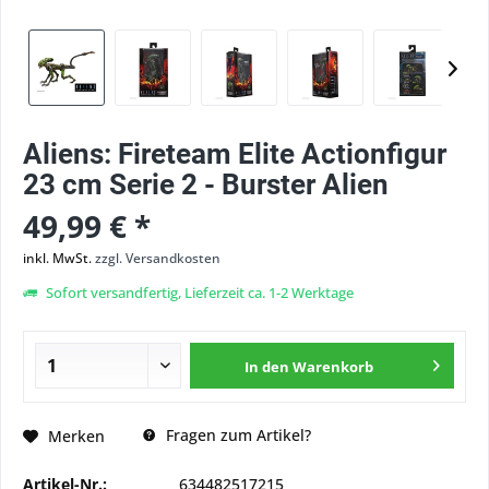
Aliens: Fireteam Elite Actionfigur
23 cm Serie 2 - Burster Alien
49,99 € *
inkl. MwSt.
zzgl. Versandkosten
Sofort versandfertig, Lieferzeit ca. 1-2 Werktage
In den
Warenkorb
Fragen zum Artikel?
Merken
Artikel-Nr.:
634482517215