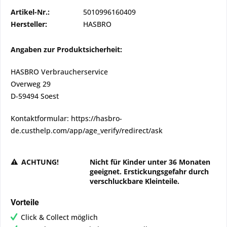
Artikel-Nr.:
5010996160409
Hersteller:
HASBRO
Angaben zur Produktsicherheit:
HASBRO Verbraucherservice
Overweg 29
D-59494 Soest
Kontaktformular: https://hasbro-
de.custhelp.com/app/age_verify/redirect/ask
ACHTUNG!
Nicht für Kinder unter 36 Monaten
geeignet. Erstickungsgefahr durch
verschluckbare Kleinteile.
Vorteile
Click & Collect möglich