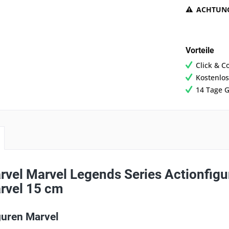
ACHTUN
Vorteile
Click & C
Kostenlos
14 Tage G
vel Marvel Legends Series Actionfigur
rvel 15 cm
guren Marvel