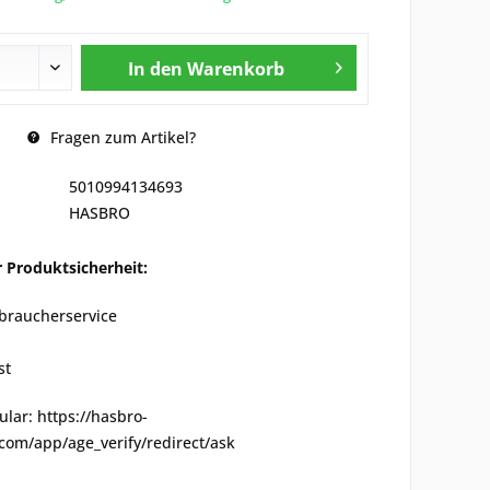
In den
Warenkorb
Fragen zum Artikel?
5010994134693
HASBRO
 Produktsicherheit:
raucherservice
st
lar: https://hasbro-
com/app/age_verify/redirect/ask