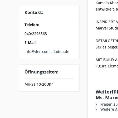
Kamala Khan 
entwickelt, l
Kontakt:
INSPIRIERT V
Telefon:
Marvel Studi
040/2296563
DETAILGETRE
E-Mail:
Series bege
info@der-comic-laden.de
MIT BUILD-A
Figure Eleme
Öffnungszeiten:
Mo-Sa 10-20Uhr
Weiterfüh
Ms. Marv
Fragen zu
Weitere A