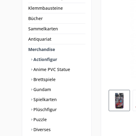
Klemmbausteine
Bücher
Sammelkarten
Antiquariat
Merchandise
Actionfigur
Anime PVC Statue
Brettspiele
Gundam
Spielkarten
Plüschfigur
Puzzle
Diverses