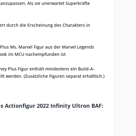
ch anzupassen. Als sie unerwartet Superkräfte
ert durch die Erscheinung des Charakters in
us Ms. Marvel Figur aus der Marvel Legends
 Look im MCU nachempfunden ist
y Plus Figur enthält mindestens ein Build-A-
t werden. (Zusätzliche Figuren separat erhältlich.)
Actionfigur 2022 Infinity Ultron BAF: