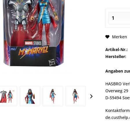
Merken
Artikel-Nr.:
Hersteller:
Angaben zur
HASBRO Verb
Overweg 29
D-59494 Soe
Kontaktformu
de.custhelp.