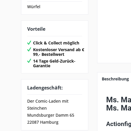
Würfel
Vorteile
Click & Collect möglich
Kostenloser Versand ab €
99,- Bestellwert
14 Tage Geld-Zurück-
Garantie
Beschreibung
Ladengeschäft:
Ms. Mar
Der Comic-Laden mit
Ms. Ma
Steinchen
Mundsburger Damm 65
22087 Hamburg
Actionfi