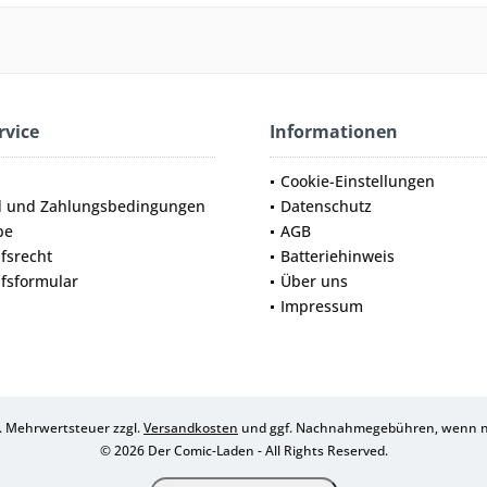
rvice
Informationen
Cookie-Einstellungen
d und Zahlungsbedingungen
Datenschutz
be
AGB
fsrecht
Batteriehinweis
fsformular
Über uns
Impressum
zl. Mehrwertsteuer zzgl.
Versandkosten
und ggf. Nachnahmegebühren, wenn ni
© 2026 Der Comic-Laden - All Rights Reserved.