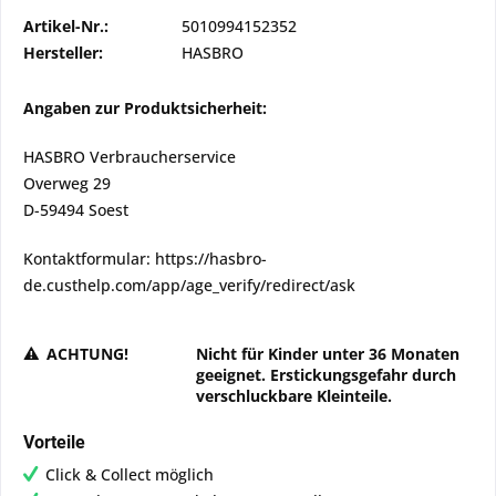
Artikel-Nr.:
5010994152352
Hersteller:
HASBRO
Angaben zur Produktsicherheit:
HASBRO Verbraucherservice
Overweg 29
D-59494 Soest
Kontaktformular: https://hasbro-
de.custhelp.com/app/age_verify/redirect/ask
ACHTUNG!
Nicht für Kinder unter 36 Monaten
geeignet. Erstickungsgefahr durch
verschluckbare Kleinteile.
Vorteile
Click & Collect möglich