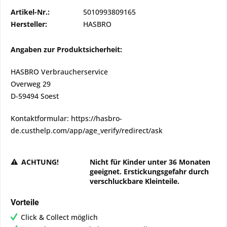
Artikel-Nr.:
5010993809165
Hersteller:
HASBRO
Angaben zur Produktsicherheit:
HASBRO Verbraucherservice
Overweg 29
D-59494 Soest
Kontaktformular: https://hasbro-
de.custhelp.com/app/age_verify/redirect/ask
ACHTUNG!
Nicht für Kinder unter 36 Monaten
geeignet. Erstickungsgefahr durch
verschluckbare Kleinteile.
Vorteile
Click & Collect möglich