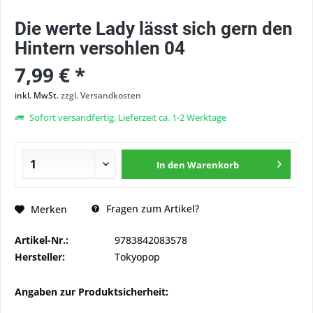
Die werte Lady lässt sich gern den
Hintern versohlen 04
7,99 € *
inkl. MwSt.
zzgl. Versandkosten
Sofort versandfertig, Lieferzeit ca. 1-2 Werktage
In den
Warenkorb
Fragen zum Artikel?
Merken
Artikel-Nr.:
9783842083578
Hersteller:
Tokyopop
Angaben zur Produktsicherheit: