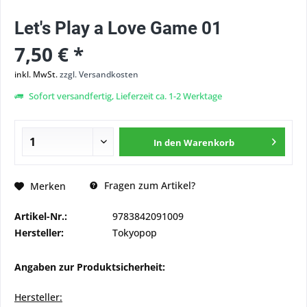
Let's Play a Love Game 01
7,50 € *
inkl. MwSt.
zzgl. Versandkosten
Sofort versandfertig, Lieferzeit ca. 1-2 Werktage
In den
Warenkorb
Fragen zum Artikel?
Merken
Artikel-Nr.:
9783842091009
Hersteller:
Tokyopop
Angaben zur Produktsicherheit:
Hersteller: