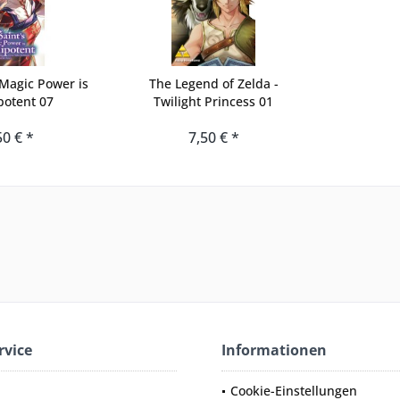
 Magic Power is
The Legend of Zelda -
otent 07
Twilight Princess 01
50 € *
7,50 € *
rvice
Informationen
Cookie-Einstellungen