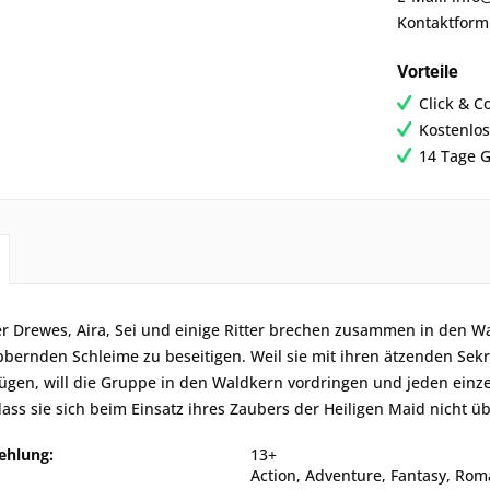
Kontaktform
Vorteile
Click & C
Kostenlos
14 Tage G
r Drewes, Aira, Sei und einige Ritter brechen zusammen in den Wa
bernden Schleime zu beseitigen. Weil sie mit ihren ätzenden Sek
ügen, will die Gruppe in den Waldkern vordringen und jeden einz
ass sie sich beim Einsatz ihres Zaubers der Heiligen Maid nicht 
ehlung:
13+
Action, Adventure, Fantasy, Rom