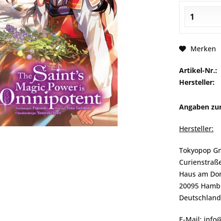
Merken
Artikel-Nr.:
Hersteller:
Angaben zur
Hersteller:
Tokyopop 
Curienstraß
Haus am Do
20095 Hamb
Deutschland
E-Mail: inf