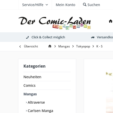
Service/Hilfe
Mein Konto
Suchen
Click & Collect möglich
Versandkos
Übersicht
Mangas
Tokyopop
K - S
Kategorien
Neuheiten
Comics
Mangas
Altraverse
Carlsen Manga