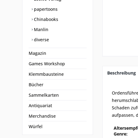
papertoons
Chinabooks
Manlin
diverse
Magazin
Games Workshop
Beschreibung
Klemmbausteine
Bücher
Ordensführe
Sammelkarten
herumschlab
Antiquariat
Schaden zuf
aufpassen, d
Merchandise
Würfel
Altersempf
Genre: