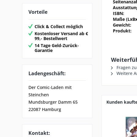
Seitenanzah
Ausstattun
Vorteile
ISBN:
Maße (LxBx
Gewicht:
Click & Collect möglich
Produkt:
Kostenloser Versand ab €
99,- Bestellwert
14 Tage Geld-Zurück-
Garantie
Weiterfü
Fragen zu
Ladengeschäft:
Weitere A
Der Comic-Laden mit
Steinchen
Kunden kauft
Mundsburger Damm 65
22087 Hamburg
Kontakt: