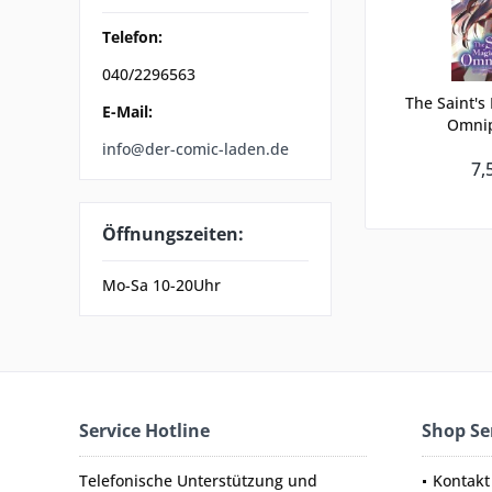
Telefon:
040/2296563
The Saint's
E-Mail:
Omnip
info@der-comic-laden.de
7,
Öffnungszeiten:
Mo-Sa 10-20Uhr
Service Hotline
Shop Se
Telefonische Unterstützung und
Kontakt