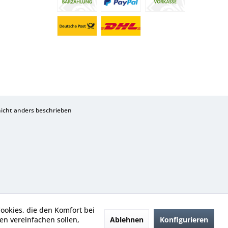
cht anders beschrieben
Cookies, die den Komfort bei
Ablehnen
Konfigurieren
n vereinfachen sollen,