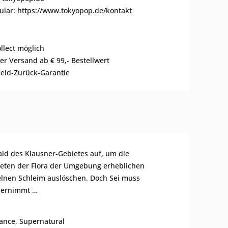
ular: https://www.tokyopop.de/kontakt
ollect möglich
er Versand ab € 99,- Bestellwert
eld-Zurück-Garantie
ld des Klausner-Gebietes auf, um die
reten der Flora der Umgebung erheblichen
elnen Schleim auslöschen. Doch Sei muss
übernimmt …
ance, Supernatural