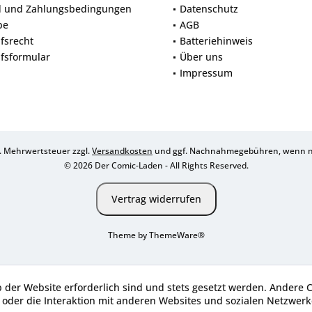
d und Zahlungsbedingungen
Datenschutz
be
AGB
fsrecht
Batteriehinweis
fsformular
Über uns
Impressum
zl. Mehrwertsteuer zzgl.
Versandkosten
und ggf. Nachnahmegebühren, wenn ni
© 2026 Der Comic-Laden - All Rights Reserved.
Vertrag widerrufen
Theme by
ThemeWare®
b der Website erforderlich sind und stets gesetzt werden. Andere 
oder die Interaktion mit anderen Websites und sozialen Netzwerke