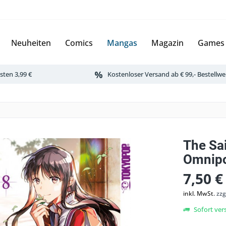
Neuheiten
Comics
Mangas
Magazin
Games
ten 3,99 €
Kostenloser Versand ab € 99,- Bestellwe
The Sai
Omnipo
7,50 €
inkl. MwSt.
zzg
Sofort vers