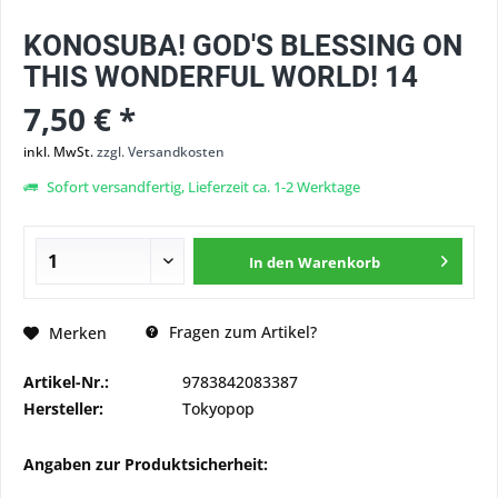
KONOSUBA! GOD'S BLESSING ON
THIS WONDERFUL WORLD! 14
7,50 € *
inkl. MwSt.
zzgl. Versandkosten
Sofort versandfertig, Lieferzeit ca. 1-2 Werktage
In den
Warenkorb
Fragen zum Artikel?
Merken
Artikel-Nr.:
9783842083387
Hersteller:
Tokyopop
Angaben zur Produktsicherheit: