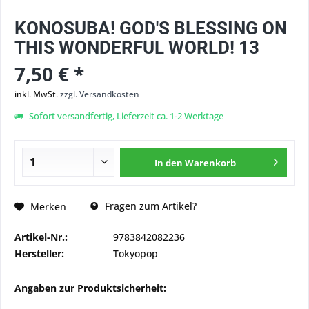
KONOSUBA! GOD'S BLESSING ON
THIS WONDERFUL WORLD! 13
7,50 € *
inkl. MwSt.
zzgl. Versandkosten
Sofort versandfertig, Lieferzeit ca. 1-2 Werktage
In den
Warenkorb
Fragen zum Artikel?
Merken
Artikel-Nr.:
9783842082236
Hersteller:
Tokyopop
Angaben zur Produktsicherheit: