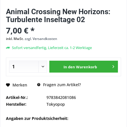
Animal Crossing New Horizons:
Turbulente Inseltage 02
7,00 € *
inkl. MwSt.
zzgl. Versandkosten
Sofort versandfertig, Lieferzeit ca. 1-2 Werktage
In den
Warenkorb
Fragen zum Artikel?
Merken
Artikel-Nr.:
9783842081086
Hersteller:
Tokyopop
Angaben zur Produktsicherheit: