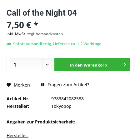
Call of the Night 04
7,50 € *
inkl. MwSt.
zzgl. Versandkosten
Sofort versandfertig, Lieferzeit ca. 1-2 Werktage
In den
Warenkorb
Fragen zum Artikel?
Merken
Artikel-Nr.:
9783842082588
Hersteller:
Tokyopop
Angaben zur Produktsicherheit:
Hersteller: