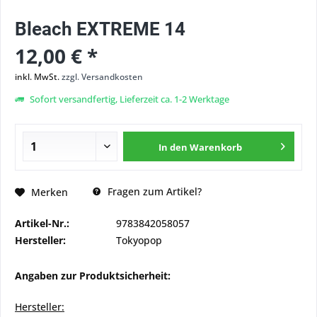
Bleach EXTREME 14
12,00 € *
inkl. MwSt.
zzgl. Versandkosten
Sofort versandfertig, Lieferzeit ca. 1-2 Werktage
In den
Warenkorb
Fragen zum Artikel?
Merken
Artikel-Nr.:
9783842058057
Hersteller:
Tokyopop
Angaben zur Produktsicherheit:
Hersteller: