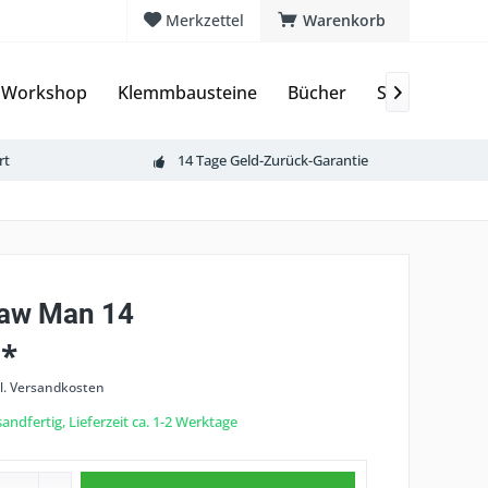
Merkzettel
Warenkorb
 Workshop
Klemmbausteine
Bücher
Sammelkarte

rt
14 Tage Geld-Zurück-Garantie
aw Man 14
 *
l. Versandkosten
andfertig, Lieferzeit ca. 1-2 Werktage