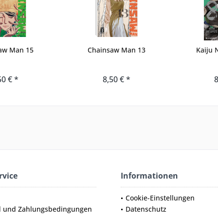
aw Man 15
Chainsaw Man 13
Kaiju 
50 € *
8,50 € *
8
rvice
Informationen
Cookie-Einstellungen
d und Zahlungsbedingungen
Datenschutz