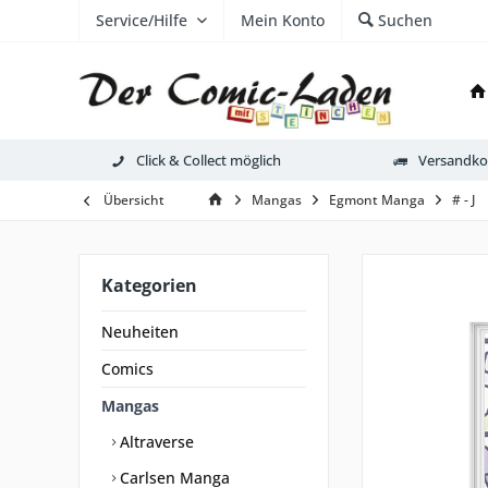
Service/Hilfe
Mein Konto
Suchen
Click & Collect möglich
Versandkos
Übersicht
Mangas
Egmont Manga
# - J
Kategorien
Neuheiten
Comics
Mangas
Altraverse
Carlsen Manga