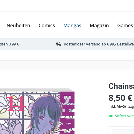
Neuheiten
Comics
Mangas
Magazin
Games
ten 3,99 €
Kostenloser Versand ab € 99,- Bestellwe
Chains
8,50 €
inkl. MwSt.
zzg
Sofort vers