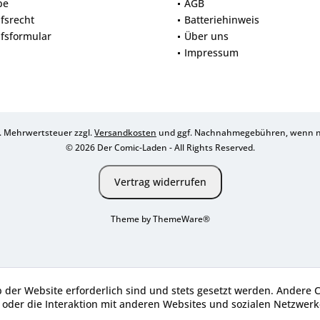
be
AGB
fsrecht
Batteriehinweis
fsformular
Über uns
Impressum
zl. Mehrwertsteuer zzgl.
Versandkosten
und ggf. Nachnahmegebühren, wenn ni
© 2026 Der Comic-Laden - All Rights Reserved.
Vertrag widerrufen
Theme by
ThemeWare®
b der Website erforderlich sind und stets gesetzt werden. Andere 
oder die Interaktion mit anderen Websites und sozialen Netzwerke