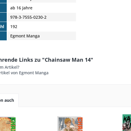
ab 16 Jahre
978-3-7555-0230-2
hl
192
Egmont Manga
hrende Links zu "Chainsaw Man 14"
m Artikel?
rtikel von Egmont Manga
en auch