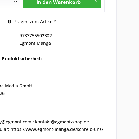
In den
Warenkorb
Fragen zum Artikel?
9783755502302
Egmont Manga
 Produktsicherheit:
pa Media GmbH
 26
ety@egmont.com ; kontakt@egmont-shop.de
ular: https://www.egmont-manga.de/schreib-uns/