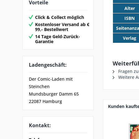
Vorteile
Alter
Click & Collect möglich
ISBN
Kostenloser Versand ab €
Seitenanza
99,- Bestellwert
14 Tage Geld-Zurück-
Verlag
Garantie
Weiterfü
Ladengeschäft:
Fragen zu
Weitere A
Der Comic-Laden mit
Steinchen
Mundsburger Damm 65
22087 Hamburg
Kunden kauft
Kontakt: