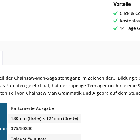
Vorteile
Click & C
Kostenlos
14 Tage G
eil der Chainsaw-Man-Saga steht ganz im Zeichen der... Bildung?!
das Fürchten gelehrt hat, hat der rüpelige Teenager noch nie eine 
iten Teil von Chainsaw Man Grammatik und Algebra auf dem Stunde
Kartonierte Ausgabe
180mm (Höhe) x 124mm (Breite)
mer
375/50230
Tatsuki Fujimoto