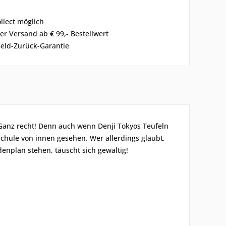
ollect möglich
er Versand ab € 99,- Bestellwert
eld-Zurück-Garantie
 Ganz recht! Denn auch wenn Denji Tokyos Teufeln
Schule von innen gesehen. Wer allerdings glaubt,
nplan stehen, täuscht sich gewaltig!