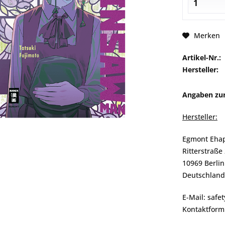
Merken
Artikel-Nr.:
Hersteller:
Angaben zur
Hersteller:
Egmont Eha
Ritterstraße
10969 Berlin
Deutschland
E-Mail: saf
Kontaktform