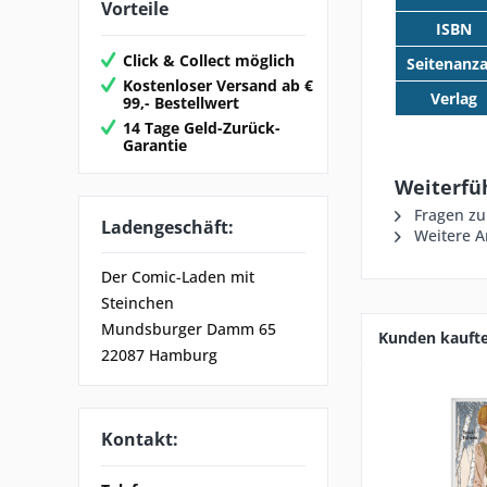
Vorteile
ISBN
Click & Collect möglich
Seitenanza
Kostenloser Versand ab €
Verlag
99,- Bestellwert
14 Tage Geld-Zurück-
Garantie
Weiterfü
Fragen zu
Ladengeschäft:
Weitere A
Der Comic-Laden mit
Steinchen
Mundsburger Damm 65
Kunden kauft
22087 Hamburg
Kontakt: