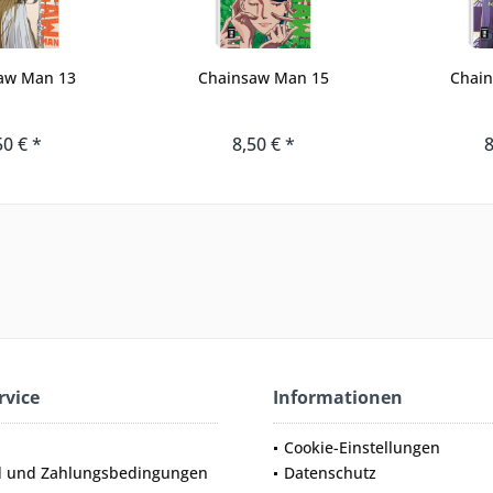
aw Man 13
Chainsaw Man 15
Chai
50 € *
8,50 € *
8
rvice
Informationen
Cookie-Einstellungen
d und Zahlungsbedingungen
Datenschutz