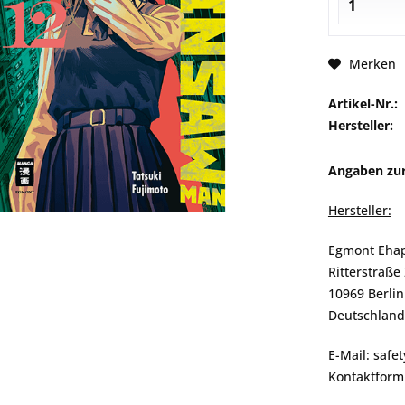
Merken
Artikel-Nr.:
Hersteller:
Angaben zur
Hersteller:
Egmont Eha
Ritterstraße
10969 Berlin
Deutschland
E-Mail: saf
Kontaktform