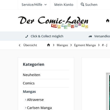
Service/Hilfe
Mein Konto
Suchen
Click & Collect möglich
Versandkos
Übersicht
Mangas
Egmont Manga
# - J
Kategorien
Neuheiten
Comics
Mangas
Altraverse
Carlsen Manga