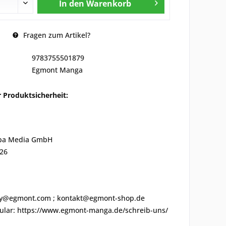
In den
Warenkorb
Fragen zum Artikel?
9783755501879
Egmont Manga
 Produktsicherheit:
pa Media GmbH
 26
ety@egmont.com ; kontakt@egmont-shop.de
ular: https://www.egmont-manga.de/schreib-uns/