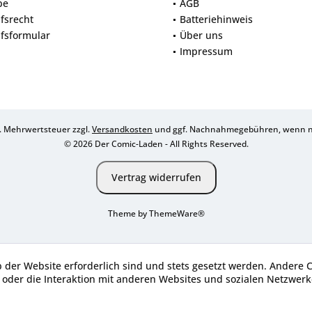
be
AGB
fsrecht
Batteriehinweis
fsformular
Über uns
Impressum
zl. Mehrwertsteuer zzgl.
Versandkosten
und ggf. Nachnahmegebühren, wenn ni
© 2026 Der Comic-Laden - All Rights Reserved.
Vertrag widerrufen
Theme by
ThemeWare®
b der Website erforderlich sind und stets gesetzt werden. Andere 
oder die Interaktion mit anderen Websites und sozialen Netzwerke