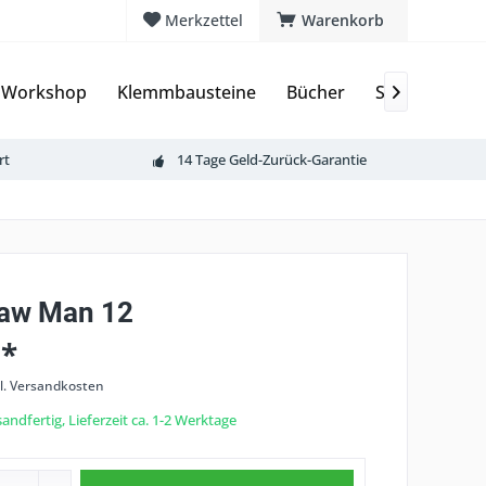
Merkzettel
Warenkorb
 Workshop
Klemmbausteine
Bücher
Sammelkarte

rt
14 Tage Geld-Zurück-Garantie
aw Man 12
 *
l. Versandkosten
andfertig, Lieferzeit ca. 1-2 Werktage