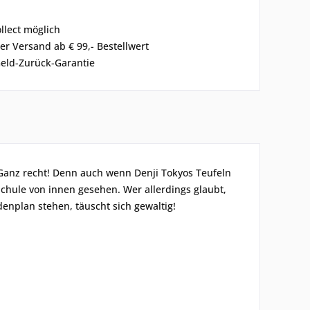
ollect möglich
er Versand ab € 99,- Bestellwert
eld-Zurück-Garantie
 Ganz recht! Denn auch wenn Denji Tokyos Teufeln
Schule von innen gesehen. Wer allerdings glaubt,
nplan stehen, täuscht sich gewaltig!