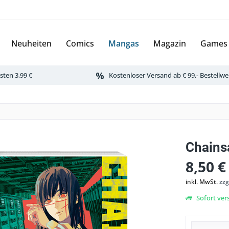
Neuheiten
Comics
Mangas
Magazin
Games
ten 3,99 €
Kostenloser Versand ab € 99,- Bestellwe
Chains
8,50 €
inkl. MwSt.
zzg
Sofort vers