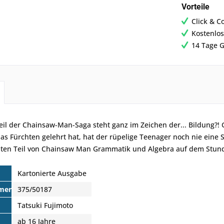
Vorteile
Click & C
Kostenlos
14 Tage G
eil der Chainsaw-Man-Saga steht ganz im Zeichen der... Bildung?!
das Fürchten gelehrt hat, hat der rüpelige Teenager noch nie eine 
iten Teil von Chainsaw Man Grammatik und Algebra auf dem Stunde
Kartonierte Ausgabe
mer
375/50187
Tatsuki Fujimoto
ab 16 Jahre