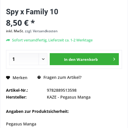
Spy x Family 10
8,50 € *
inkl. MwSt.
zzgl. Versandkosten
Sofort versandfertig, Lieferzeit ca. 1-2 Werktage
In den
Warenkorb
Fragen zum Artikel?
Merken
Artikel-Nr.:
9782889513598
Hersteller:
KAZE - Pegasus Manga
Angaben zur Produktsicherheit:
Pegasus Manga