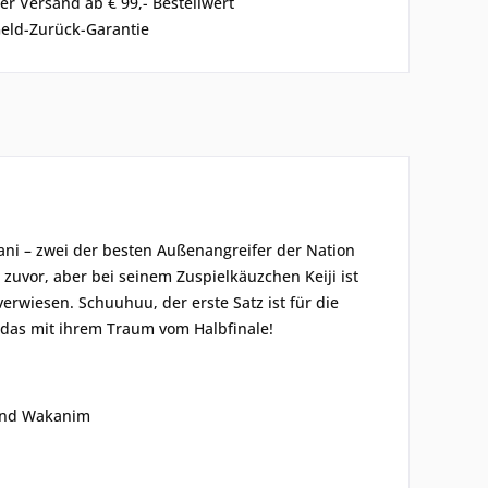
er Versand ab € 99,- Bestellwert
eld-Zurück-Garantie
ni – zwei der besten Außenangreifer der Nation
e zuvor, aber bei seinem Zuspielkäuzchen Keiji ist
erwiesen. Schuuhuu, der erste Satz ist für die
s das mit ihrem Traum vom Halbfinale!
 und Wakanim