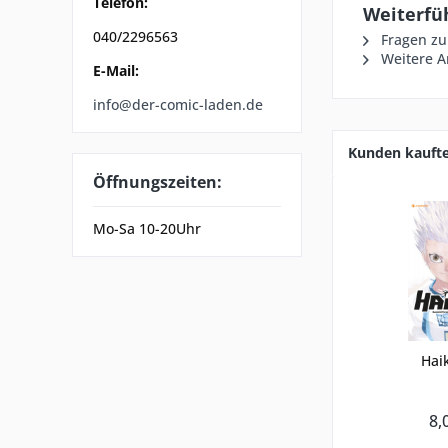
Telefon:
Weiterfüh
040/2296563
Fragen zu
Weitere A
E-Mail:
info@der-comic-laden.de
Kunden kauft
Öffnungszeiten:
Mo-Sa 10-20Uhr
Haik
8,