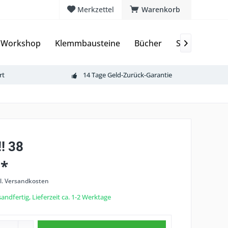
Merkzettel
Warenkorb
 Workshop
Klemmbausteine
Bücher
Sammelkarte

rt
14 Tage Geld-Zurück-Garantie
! 38
 *
l. Versandkosten
andfertig, Lieferzeit ca. 1-2 Werktage