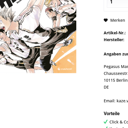
Merken
Artikel-Nr.:
Hersteller:
Angaben zur
Pegasus Ma
Chausseestr
10115 Berlin
DE
Email: kaze.
Vorteile
Click & C