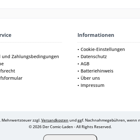
rvice
Informationen
Cookie-Einstellungen
d und Zahlungsbedingungen
Datenschutz
be
AGB
fsrecht
Batteriehinweis
fsformular
Über uns
Impressum
zl. Mehrwertsteuer zzgl.
Versandkosten
und ggf. Nachnahmegebühren, wenn ni
© 2026 Der Comic-Laden - All Rights Reserved.