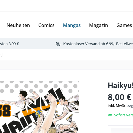
Neuheiten
Comics
Mangas
Magazin
Games
ten 3,99 €
Kostenloser Versand ab € 99,- Bestellwe
 J
Haikyu!
8,00 €
inkl. MwSt.
zzg
Sofort vers