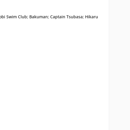
watobi Swim Club; Bakuman; Captain Tsubasa; Hikaru