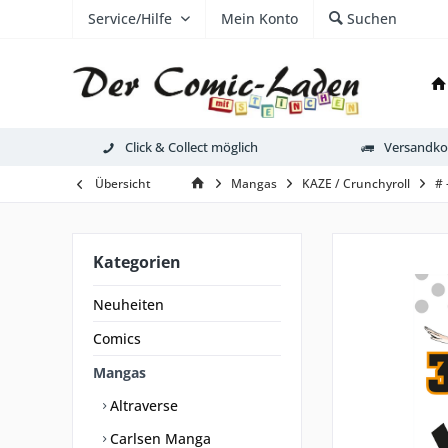
Service/Hilfe
Mein Konto
Suchen
Click & Collect möglich
Versandkos
Übersicht
Mangas
KAZE / Crunchyroll
# -
Kategorien
Neuheiten
Comics
Mangas
Altraverse
Carlsen Manga