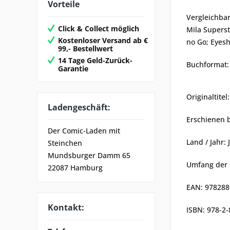
Vorteile
Vergleichba
Click & Collect möglich
Mila Superst
Kostenloser Versand ab €
no Go; Eyes
99,- Bestellwert
14 Tage Geld-Zurück-
Buchformat: 
Garantie
Originaltitel
Ladengeschäft:
Erschienen 
Der Comic-Laden mit
Land / Jahr:
Steinchen
Mundsburger Damm 65
Umfang der 
22087 Hamburg
EAN: 97828
Kontakt:
ISBN: 978-2