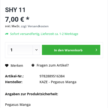
SHY 11
7,00 € *
inkl. MwSt.
zzgl. Versandkosten
Sofort versandfertig, Lieferzeit ca. 1-2 Werktage
In den
Warenkorb
Fragen zum Artikel?
Merken
Artikel-Nr.:
9782889516384
Hersteller:
KAZE - Pegasus Manga
Angaben zur Produktsicherheit:
Pegasus Manga