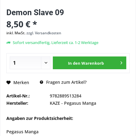
Demon Slave 09
8,50 € *
inkl. MwSt.
zzgl. Versandkosten
Sofort versandfertig, Lieferzeit ca. 1-2 Werktage
In den
Warenkorb
Fragen zum Artikel?
Merken
Artikel-Nr.:
9782889513284
Hersteller:
KAZE - Pegasus Manga
Angaben zur Produktsicherheit:
Pegasus Manga