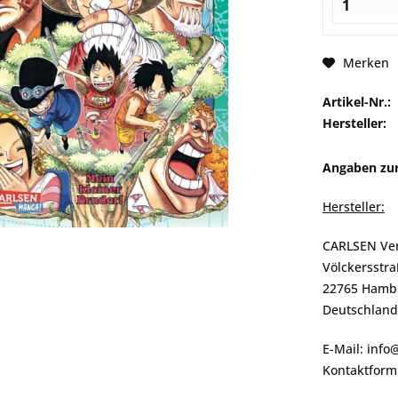
Merken
Artikel-Nr.:
Hersteller:
Angaben zur
Hersteller:
CARLSEN Ve
Völckersstra
22765 Hamb
Deutschland
E-Mail: info
Kontaktformu