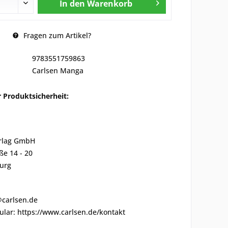
In den
Warenkorb
Fragen zum Artikel?
9783551759863
Carlsen Manga
 Produktsicherheit:
rlag GmbH
ße 14 - 20
urg
@carlsen.de
lar: https://www.carlsen.de/kontakt