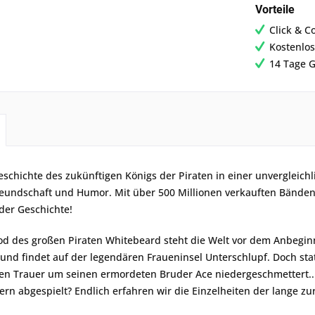
Vorteile
Click & C
Kostenlos
14 Tage G
eschichte des zukünftigen Königs der Piraten in einer unvergleichl
eundschaft und Humor. Mit über 500 Millionen verkauften Bänden 
der Geschichte!
 des großen Piraten Whitebeard steht die Welt vor dem Anbeginn 
d findet auf der legendären Fraueninsel Unterschlupf. Doch statt
hen Trauer um seinen ermordeten Bruder Ace niedergeschmettert...
rn abgespielt? Endlich erfahren wir die Einzelheiten der lange zu