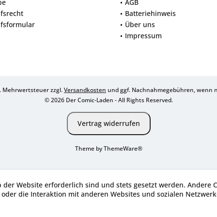
be
AGB
fsrecht
Batteriehinweis
fsformular
Über uns
Impressum
zl. Mehrwertsteuer zzgl.
Versandkosten
und ggf. Nachnahmegebühren, wenn ni
© 2026 Der Comic-Laden - All Rights Reserved.
Vertrag widerrufen
Theme by
ThemeWare®
b der Website erforderlich sind und stets gesetzt werden. Andere 
oder die Interaktion mit anderen Websites und sozialen Netzwerke