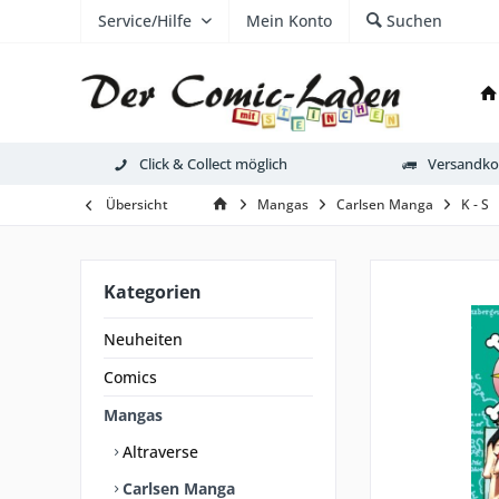
Service/Hilfe
Mein Konto
Suchen
Click & Collect möglich
Versandkos
Übersicht
Mangas
Carlsen Manga
K - S
Kategorien
Neuheiten
Comics
Mangas
Altraverse
Carlsen Manga