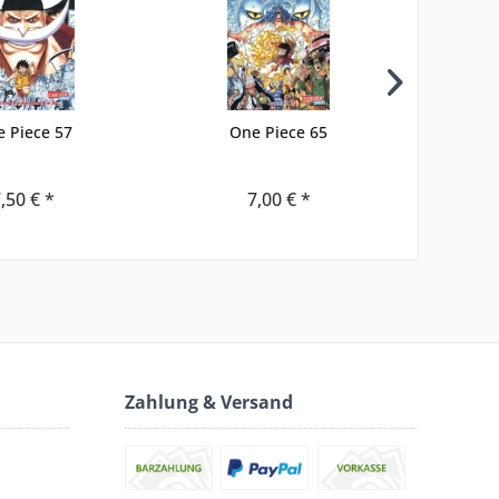
 Piece 57
One Piece 65
O
,50 € *
7,00 € *
Zahlung & Versand