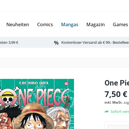
Neuheiten
Comics
Mangas
Magazin
Games
ten 3,99 €
Kostenloser Versand ab € 99,- Bestellwe
One Pi
7,50 €
inkl. MwSt.
zzg
Sofort vers