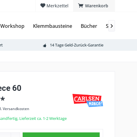
Merkzettel
Warenkorb
 Workshop
Klemmbausteine
Bücher
Sammelkarte

rt
14 Tage Geld-Zurück-Garantie
ece 60
 *
l. Versandkosten
andfertig, Lieferzeit ca. 1-2 Werktage