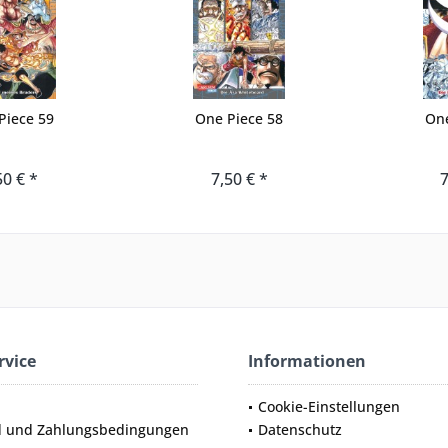
Piece 59
One Piece 58
One
50 € *
7,50 € *
7
rvice
Informationen
Cookie-Einstellungen
d und Zahlungsbedingungen
Datenschutz