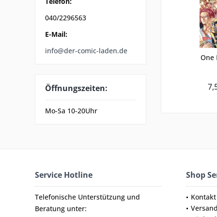
Telefon:
040/2296563
E-Mail:
info@der-comic-laden.de
One 
7,
Öffnungszeiten:
Mo-Sa 10-20Uhr
Service Hotline
Shop Se
Telefonische Unterstützung und
Kontakt
Versan
Beratung unter: