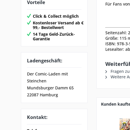
Vorteile
Für Fans von
Click & Collect möglich
Kostenloser Versand ab €
99,- Bestellwert
Seitenzahl: 
14 Tage Geld-Zurück-
Größe:
115
Garantie
ISBN: 978-3
Lesealter: a
Ladengeschäft:
Weiterfü
Fragen zu
Der Comic-Laden mit
Weitere A
Steinchen
Mundsburger Damm 65
22087 Hamburg
Kunden kauft
Kontakt: