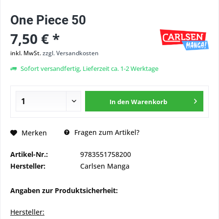
One Piece 50
7,50 € *
inkl. MwSt.
zzgl. Versandkosten
Sofort versandfertig, Lieferzeit ca. 1-2 Werktage
In den
Warenkorb
Fragen zum Artikel?
Merken
Artikel-Nr.:
9783551758200
Hersteller:
Carlsen Manga
Angaben zur Produktsicherheit:
Hersteller: