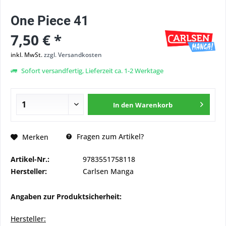
One Piece 41
7,50 € *
inkl. MwSt.
zzgl. Versandkosten
Sofort versandfertig, Lieferzeit ca. 1-2 Werktage
In den
Warenkorb
Fragen zum Artikel?
Merken
Artikel-Nr.:
9783551758118
Hersteller:
Carlsen Manga
Angaben zur Produktsicherheit:
Hersteller: