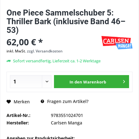
One Piece Sammelschuber 5:
Thriller Bark (inklusive Band 46–
53)
62,00 € *
inkl. MwSt.
zzgl. Versandkosten
Sofort versandfertig, Lieferzeit ca. 1-2 Werktage
In den
Warenkorb
Fragen zum Artikel?
Merken
Artikel-Nr.:
9783551024701
Hersteller:
Carlsen Manga
Angaben zur Produktsicherheit: