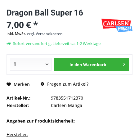
Dragon Ball Super 16
7,00 € *
inkl. MwSt.
zzgl. Versandkosten
Sofort versandfertig, Lieferzeit ca. 1-2 Werktage
In den
Warenkorb
Fragen zum Artikel?
Merken
Artikel-Nr.:
9783551712370
Hersteller:
Carlsen Manga
Angaben zur Produktsicherheit:
Hersteller: