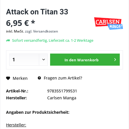
Attack on Titan 33
6,95 € *
inkl. MwSt.
zzgl. Versandkosten
Sofort versandfertig, Lieferzeit ca. 1-2 Werktage
In den
Warenkorb
Fragen zum Artikel?
Merken
Artikel-Nr.:
9783551799531
Hersteller:
Carlsen Manga
Angaben zur Produktsicherheit:
Hersteller: