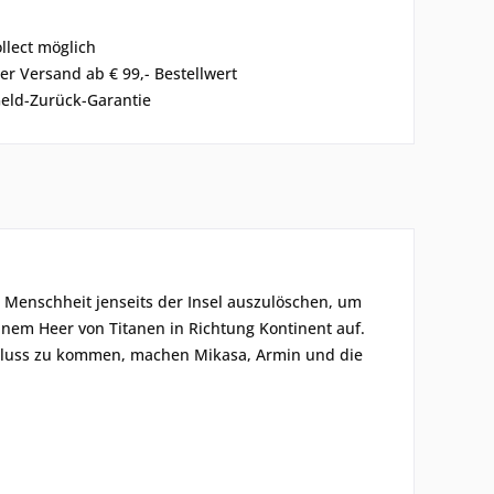
ollect möglich
er Versand ab € 99,- Bestellwert
eld-Zurück-Garantie
e Menschheit jenseits der Insel auszulöschen, um
einem Heer von Titanen in Richtung Kontinent auf.
chluss zu kommen, machen Mikasa, Armin und die