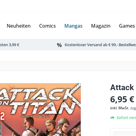
Neuheiten
Comics
Mangas
Magazin
Games
ten 3,99 €
Kostenloser Versand ab € 99,- Bestellwe
Attack 
6,95 €
inkl. MwSt.
zzg
Sofort vers