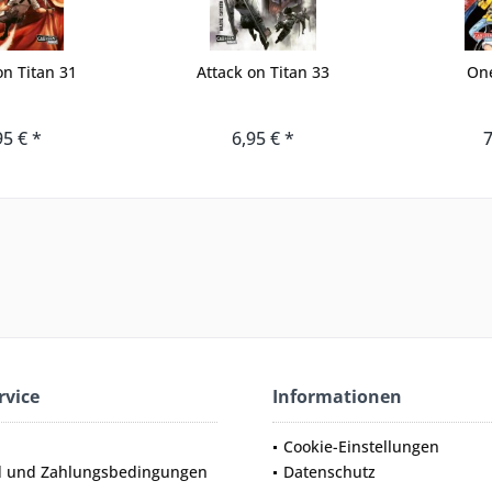
on Titan 31
Attack on Titan 33
One
95 € *
6,95 € *
7
rvice
Informationen
Cookie-Einstellungen
d und Zahlungsbedingungen
Datenschutz