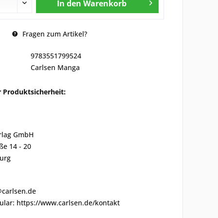
In den
Warenkorb
Fragen zum Artikel?
9783551799524
Carlsen Manga
 Produktsicherheit:
rlag GmbH
ße 14 - 20
urg
@carlsen.de
lar: https://www.carlsen.de/kontakt