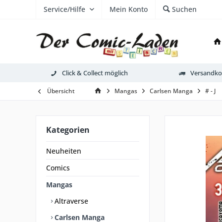
Service/Hilfe
Mein Konto
Suchen
Click & Collect möglich
Versandkos
Übersicht
Mangas
Carlsen Manga
# - J
Kategorien
Neuheiten
Comics
Mangas
Altraverse
Carlsen Manga