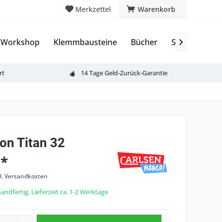
Merkzettel
Warenkorb
 Workshop
Klemmbausteine
Bücher
Sammelkarte

rt
14 Tage Geld-Zurück-Garantie
on Titan 32
 *
l. Versandkosten
andfertig, Lieferzeit ca. 1-2 Werktage