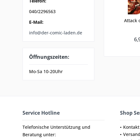
Telefon:
040/2296563
Attack 
E-Mail:
info@der-comic-laden.de
6,
Öffnungszeiten:
Mo-Sa 10-20Uhr
Service Hotline
Shop Se
Telefonische Unterstützung und
Kontakt
Versan
Beratung unter: