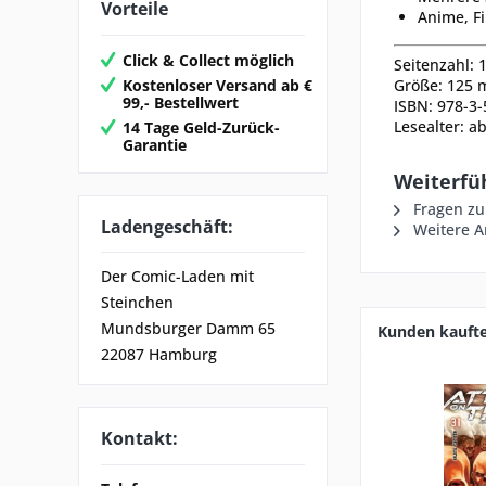
Vorteile
Anime, Fi
Click & Collect möglich
Seitenzahl: 
Kostenloser Versand ab €
Größe:
125
99,- Bestellwert
ISBN: 978-3
Lesealter: a
14 Tage Geld-Zurück-
Garantie
Weiterfüh
Fragen zu
Ladengeschäft:
Weitere A
Der Comic-Laden mit
Steinchen
Mundsburger Damm 65
Kunden kauft
22087 Hamburg
Kontakt: