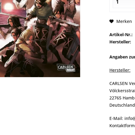
Merken
Artikel-Nr.:
Hersteller:
Angaben zur
Hersteller:
CARLSEN Ve
Völckersstra
22765 Hamb
Deutschland
E-Mail: info
Kontaktformu