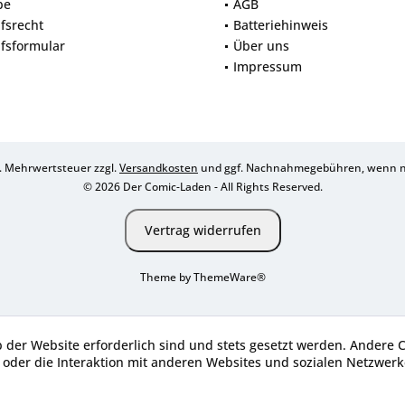
be
AGB
fsrecht
Batteriehinweis
fsformular
Über uns
Impressum
zl. Mehrwertsteuer zzgl.
Versandkosten
und ggf. Nachnahmegebühren, wenn ni
© 2026 Der Comic-Laden - All Rights Reserved.
Vertrag widerrufen
Theme by
ThemeWare®
b der Website erforderlich sind und stets gesetzt werden. Andere 
oder die Interaktion mit anderen Websites und sozialen Netzwerke