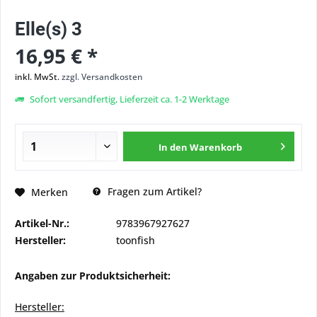
Elle(s) 3
16,95 € *
inkl. MwSt.
zzgl. Versandkosten
Sofort versandfertig, Lieferzeit ca. 1-2 Werktage
In den
Warenkorb
Fragen zum Artikel?
Merken
Artikel-Nr.:
9783967927627
Hersteller:
toonfish
Angaben zur Produktsicherheit:
Hersteller: