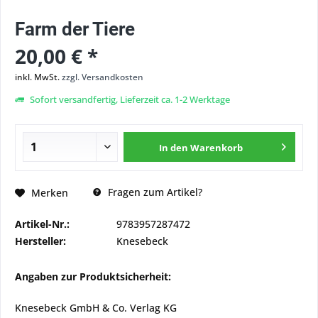
Farm der Tiere
20,00 € *
inkl. MwSt.
zzgl. Versandkosten
Sofort versandfertig, Lieferzeit ca. 1-2 Werktage
In den
Warenkorb
Fragen zum Artikel?
Merken
Artikel-Nr.:
9783957287472
Hersteller:
Knesebeck
Angaben zur Produktsicherheit:
Knesebeck GmbH & Co. Verlag KG