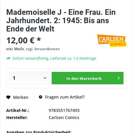
Mademoiselle J - Eine Frau. Ein
Jahrhundert. 2: 1945: Bis ans
Ende der Welt
12,00 € *
inkl. MwSt.
zzgl. Versandkosten
Sofort versandfertig, Lieferzeit ca. 1-2 Werktage
In den
Warenkorb
Fragen zum Artikel?
Merken
Artikel-Nr.:
9783551767493
Hersteller:
Carlsen Comics
Angaben zur Produktsicherheit: