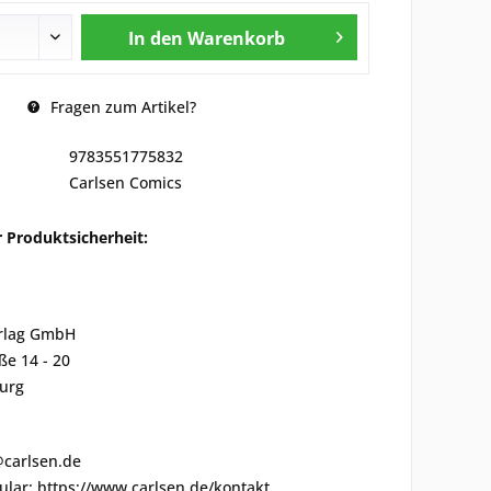
In den
Warenkorb
Fragen zum Artikel?
9783551775832
Carlsen Comics
 Produktsicherheit:
rlag GmbH
ße 14 - 20
urg
@carlsen.de
lar: https://www.carlsen.de/kontakt