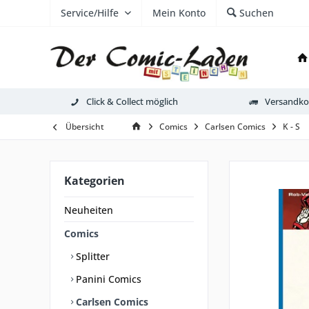
Service/Hilfe
Mein Konto
Suchen
Click & Collect möglich
Versandkos
Übersicht
Comics
Carlsen Comics
K - S
Kategorien
Neuheiten
Comics
Splitter
Panini Comics
Carlsen Comics