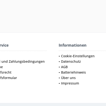
rvice
Informationen
Cookie-Einstellungen
d und Zahlungsbedingungen
Datenschutz
be
AGB
fsrecht
Batteriehinweis
fsformular
Über uns
Impressum