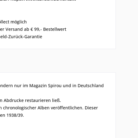
ollect möglich
er Versand ab € 99,- Bestellwert
eld-Zurück-Garantie
sondern nur im Magazin Spirou und in Deutschland
n Abdrucke restaurieren ließ.
n chronologischer Alben veröffentlichen. Dieser
ren 1938/39.