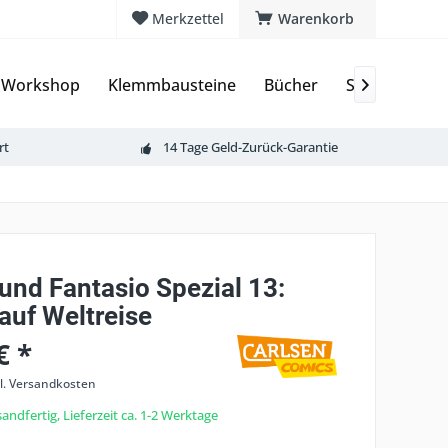
Merkzettel
Warenkorb
 Workshop
Klemmbausteine
Bücher
Sammelkarte

rt
14 Tage Geld-Zurück-Garantie
und Fantasio Spezial 13:
auf Weltreise
€ *
l. Versandkosten
andfertig, Lieferzeit ca. 1-2 Werktage