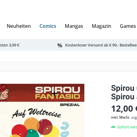
Neuheiten
Comics
Mangas
Magazin
Games
ten 3,99 €
Kostenloser Versand ab € 99,- Bestellwe
Spirou 
Spirou 
12,00 
inkl. MwSt.
zzg
Sofort vers