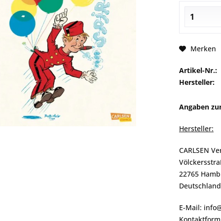
Merken
Artikel-Nr.:
Hersteller:
Angaben zur
Hersteller:
CARLSEN Ve
Völckersstra
22765 Hamb
Deutschland
E-Mail: info
Kontaktformu