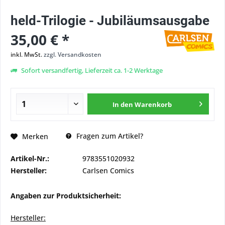
held-Trilogie - Jubiläumsausgabe
35,00 € *
inkl. MwSt.
zzgl. Versandkosten
Sofort versandfertig, Lieferzeit ca. 1-2 Werktage
In den
Warenkorb
Fragen zum Artikel?
Merken
Artikel-Nr.:
9783551020932
Hersteller:
Carlsen Comics
Angaben zur Produktsicherheit:
Hersteller: