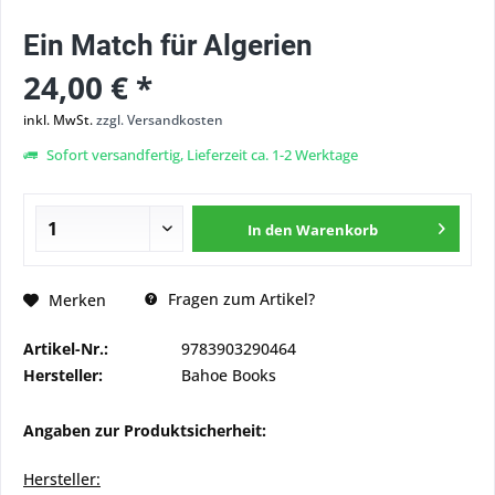
Ein Match für Algerien
24,00 € *
inkl. MwSt.
zzgl. Versandkosten
Sofort versandfertig, Lieferzeit ca. 1-2 Werktage
In den
Warenkorb
Fragen zum Artikel?
Merken
Artikel-Nr.:
9783903290464
Hersteller:
Bahoe Books
Angaben zur Produktsicherheit:
Hersteller: