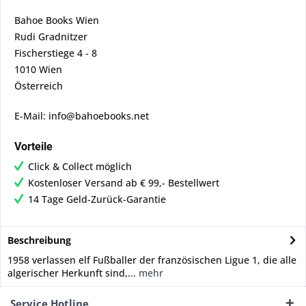
Bahoe Books Wien
Rudi Gradnitzer
Fischerstiege 4 - 8
1010 Wien
Österreich
E-Mail: info@bahoebooks.net
Vorteile
Click & Collect möglich
Kostenloser Versand ab € 99,- Bestellwert
14 Tage Geld-Zurück-Garantie
Beschreibung
1958 verlassen elf Fußballer der französischen Ligue 1, die alle
algerischer Herkunft sind,...
mehr
Service Hotline