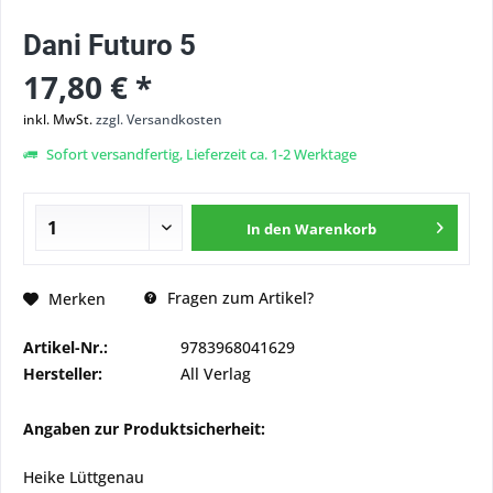
Dani Futuro 5
17,80 € *
inkl. MwSt.
zzgl. Versandkosten
Sofort versandfertig, Lieferzeit ca. 1-2 Werktage
In den
Warenkorb
Fragen zum Artikel?
Merken
Artikel-Nr.:
9783968041629
Hersteller:
All Verlag
Angaben zur Produktsicherheit:
Heike Lüttgenau